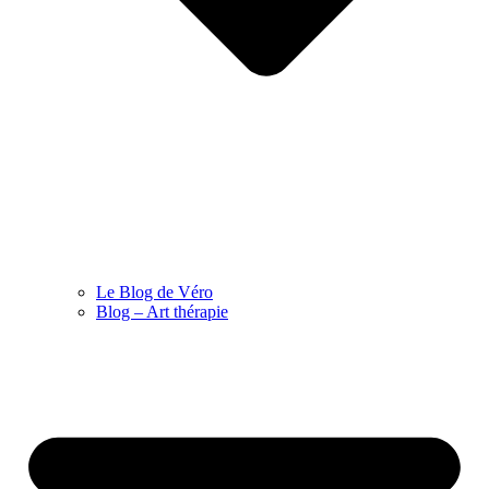
Le Blog de Véro
Blog – Art thérapie