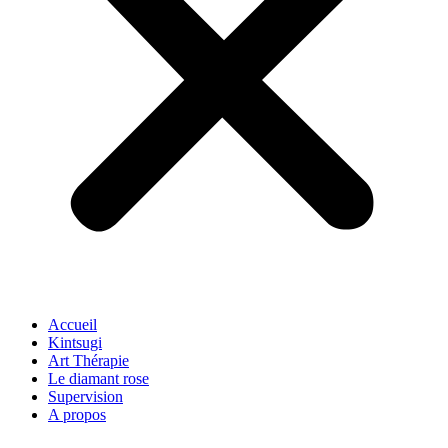
Accueil
Kintsugi
Art Thérapie
Le diamant rose
Supervision
A propos