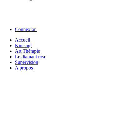
Connexion
Accueil
Kintsugi
Art Thérapie
Le diamant rose
Supervision
A propos