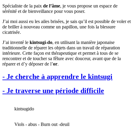
Spécialiste de la paix
de l’âme
, je vous propose un espace de
sérénité et de bienveillance pour vous poser.
J’ai moi aussi eu les ailes brisées, je sais qu’il est possible de voler et
de briller à nouveau comme un papillon, une fois la blessure
cicatrisée.
J’ai inventé le
kintsugi-do
, en utilisant la manière japonaise
traditionnelle de réparer les objets dans un travail de réparation
intérieure. Cette façon est thérapeutique et permet à tous de se
rencontrer et de toucher sa fêlure avec douceur, avant que de la
réparer et d’y déposer de l’
or
.
- Je cherche à apprendre le kintsugi
- Je traverse une période difficile
kintsugido
Viols - abus - Burn out -deuil