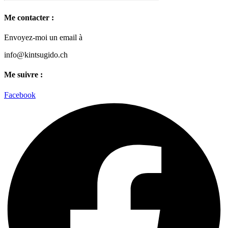
Me contacter :
Envoyez-moi un email à
info@kintsugido.ch
Me suivre :
Facebook