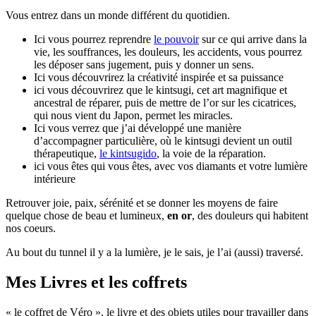
Vous entrez dans un monde différent du quotidien.
Ici vous pourrez reprendre
le pouvoir
sur ce qui arrive dans la
vie, les souffrances, les douleurs, les accidents, vous pourrez
les déposer sans jugement, puis y donner un sens.
Ici vous découvrirez la créativité inspirée et sa puissance
ici vous découvrirez que le kintsugi, cet art magnifique et
ancestral de réparer, puis de mettre de l’or sur les cicatrices,
qui nous vient du Japon, permet les miracles.
Ici vous verrez que j’ai développé une manière
d’accompagner particulière, où le kintsugi devient un outil
thérapeutique,
le kintsugido
, la voie de la réparation.
ici vous êtes qui vous êtes, avec vos diamants et votre lumière
intérieure
Retrouver joie, paix, sérénité et se donner les moyens de faire
quelque chose de beau et lumineux,
en or
, des douleurs qui habitent
nos coeurs.
Au bout du tunnel il y a la lumière, je le sais, je l’ai (aussi) traversé.
Mes Livres et les coffrets
« le coffret de Véro », le livre et des objets utiles pour travailler dans