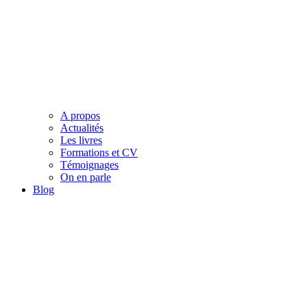
A propos
Actualités
Les livres
Formations et CV
Témoignages
On en parle
Blog