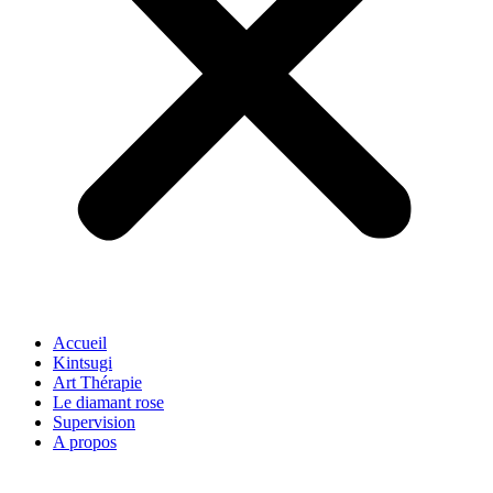
Accueil
Kintsugi
Art Thérapie
Le diamant rose
Supervision
A propos