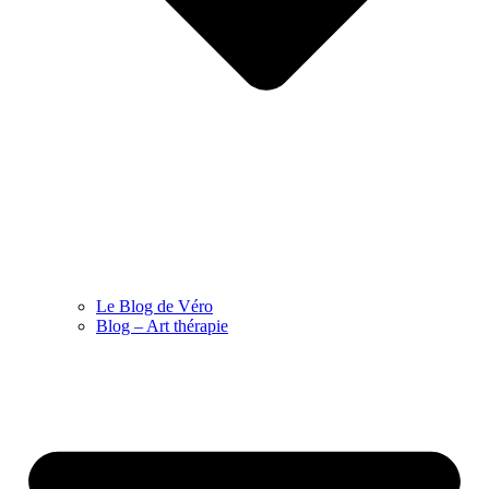
Le Blog de Véro
Blog – Art thérapie