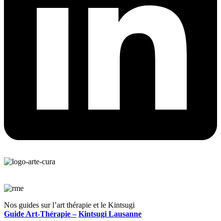
Nos guides sur l’art thérapie et le Kintsugi
Guide Art-Thérapie –
Kintsugi Lausanne