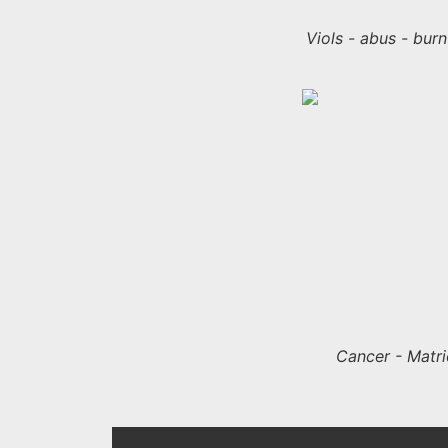
Viols - abus - burn
Cancer - Matr