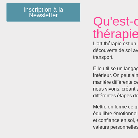
Inscription à la
Newsletter
Qu'est-c
thérapi
L’art-thérapie est un
découverte de soi a
transport.
Elle utilise un langa
intérieur. On peut ai
manière différente c
nous vivons, créant a
différentes étapes de
Mettre en forme ce q
équilibre émotionnel
et confiance en soi, 
valeurs personnelles