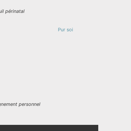
il périnatal
nement personnel