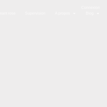
Connexion
mant rose
Supervision
A propos
Blog