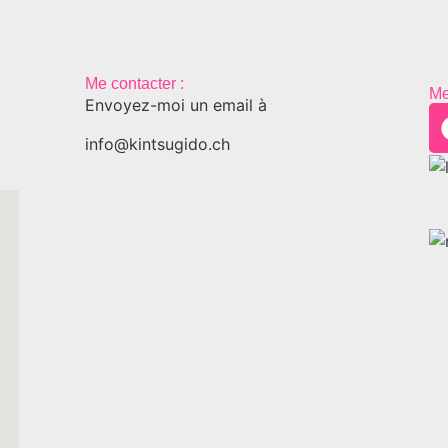
Me contacter :
Me
Envoyez-moi un email à
info@kintsugido.ch