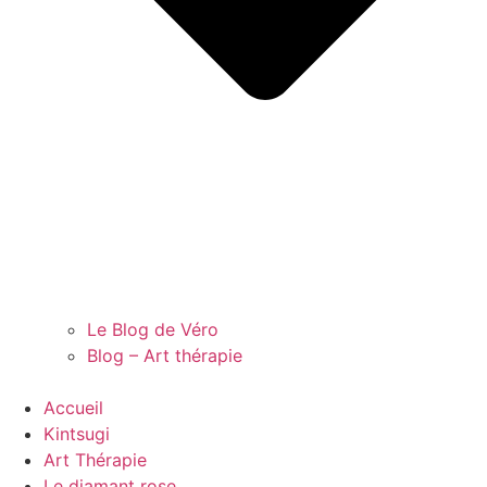
Le Blog de Véro
Blog – Art thérapie
Accueil
Kintsugi
Art Thérapie
Le diamant rose