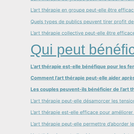
L’art thérapie en groupe peut-elle être effi
Quels types de publics peuvent tirer profit de 
L’art thérapie collective peut-elle être efficac
Qui peut bénéfic
L’art thérapie est-elle bénéfique pour les 
Comment l’art thérapie peut-elle aider aprè
Les couples peuvent-ils bénéficier de l’art t
L’art thérapie peut-elle désamorcer les tensi
L’art thérapie est-elle efficace pour améliore
L’art thérapie peut-elle permettre d’aborder l