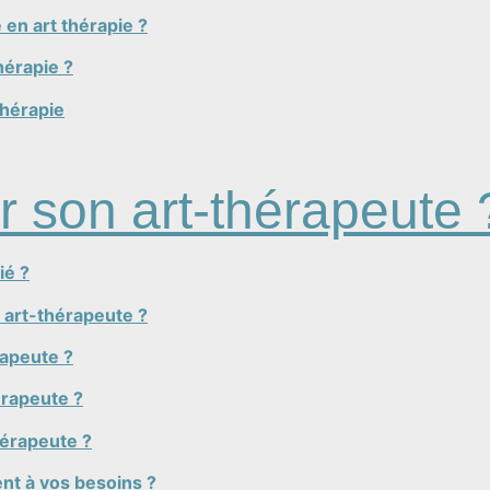
 en art thérapie ?
hérapie ?
thérapie
 son art-thérapeute 
ié ?
n art-thérapeute ?
rapeute ?
érapeute ?
hérapeute ?
nt à vos besoins ?