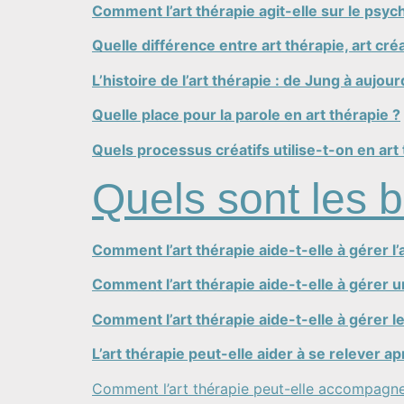
Comment l’art thérapie agit-elle sur le psyc
Quelle différence entre art thérapie, art créa
L’histoire de l’art thérapie : de Jung à aujour
Quelle place pour la parole en art thérapie ?
Quels processus créatifs utilise-t-on en art
Quels sont les b
Comment l’art thérapie aide-t-elle à gérer l’
Comment l’art thérapie aide-t-elle à gérer 
Comment l’art thérapie aide-t-elle à gérer l
L’art thérapie peut-elle aider à se relever 
Comment l’art thérapie peut-elle accompagne