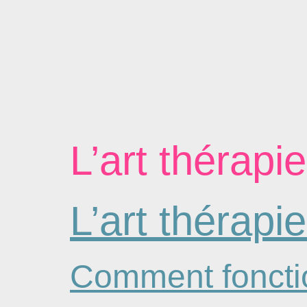
L’art thérapie
L’art thérapi
Comment fonctio