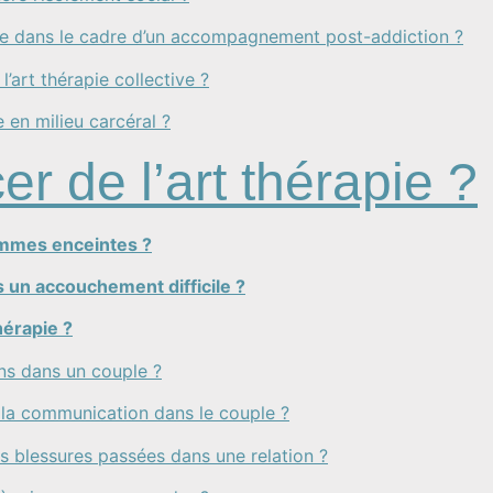
cace dans le cadre d’un accompagnement post-addiction ?
l’art thérapie collective ?
e en milieu carcéral ?
er de l’art thérapie ?
femmes enceintes ?
s un accouchement difficile ?
hérapie ?
ons dans un couple ?
r la communication dans le couple ?
es blessures passées dans une relation ?