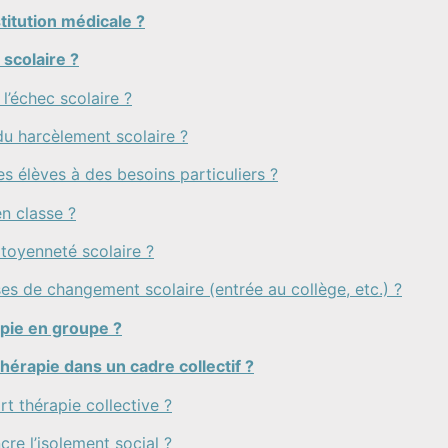
titution médicale ?
 scolaire ?
l’échec scolaire ?
 du harcèlement scolaire ?
 des élèves à des besoins particuliers ?
en classe ?
itoyenneté scolaire ?
es de changement scolaire (entrée au collège, etc.) ?
pie en groupe ?
thérapie dans un cadre collectif ?
rt thérapie collective ?
cre l’isolement social ?