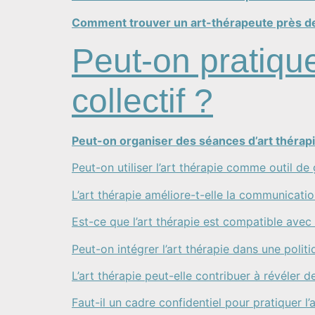
Comment trouver un art-thérapeute près de
Peut-on pratique
collectif ?
Peut-on organiser des séances d’art thérapi
Peut-on utiliser l’art thérapie comme outil de
L’art thérapie améliore-t-elle la communicati
Est-ce que l’art thérapie est compatible avec
Peut-on intégrer l’art thérapie dans une politi
L’art thérapie peut-elle contribuer à révéler 
Faut-il un cadre confidentiel pour pratiquer l’