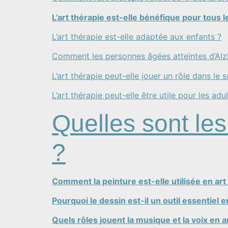
L’art thérapie est-elle bénéfique pour tous l
L’art thérapie est-elle adaptée aux enfants ?
​Comment les personnes âgées atteintes d’Alzh
L’art thérapie peut-elle jouer un rôle dans le s
L’art thérapie peut-elle être utile pour les adu
Quelles sont le
?
Comment la peinture est-elle utilisée en art
Pourquoi le dessin est-il un outil essentiel e
Quels rôles jouent la musique et la voix en a