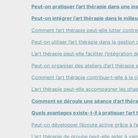
Peut-on pratiquer l’art thérapie dans une ins
Peut-on intégrer l’art thérapie dans le milieu
Comment l’art thérapie peut-elle lutter contre 
Peut-on utiliser l’art thérapie dans la gestion
L’art thérapie peut-elle faciliter l’intégration
Peut-on organiser des ateliers d’art thérapie 
Comment l’art thérapie contribue-t-elle à la c
L’art thérapie peut-elle accompagner les phas
Comment se déroule une séance d’art théra
Quels avantages existe-t-il à pratiquer l’art 
Peut-on développer l’écoute active grâce à l’a
L’art thérapie de groupe peut-elle aider à vain