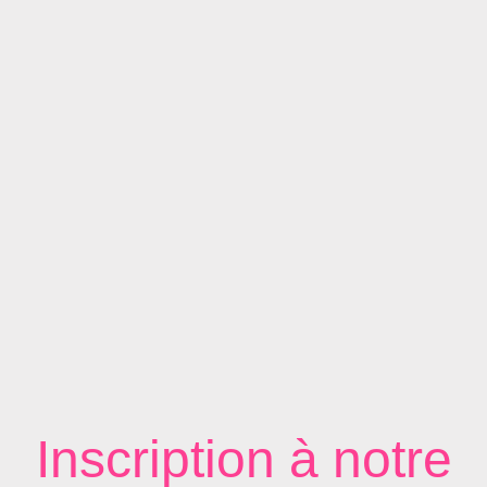
Inscription à notre