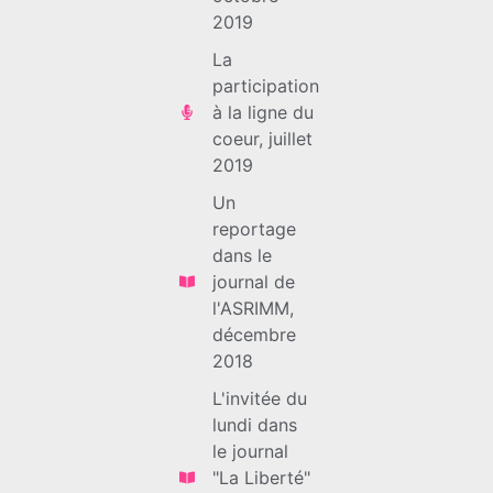
2019
La
participation
à la ligne du
coeur, juillet
2019
Un
reportage
dans le
journal de
l'ASRIMM,
décembre
2018
L'invitée du
lundi dans
le journal
"La Liberté"