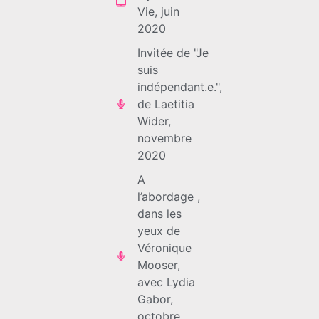
Vie, juin
2020
Invitée de "Je
suis
indépendant.e.",
de Laetitia
Wider,
novembre
2020
A
l’abordage ,
dans les
yeux de
Véronique
Mooser,
avec Lydia
Gabor,
octobre