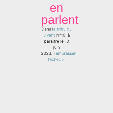
en
parlent
Dans l
a tribu du
vivant
N°10, à
paraître le 10
juin
2023.
«embrasser
l’échec ».