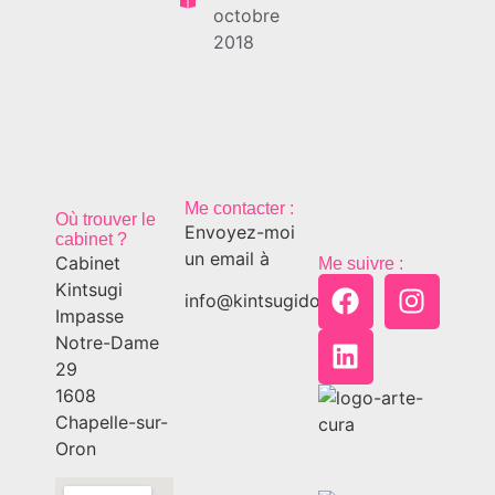
octobre
2018
Me contacter :
Où trouver le
Envoyez-moi
cabinet ?
un email à
Cabinet
Me suivre :
Kintsugi
info@kintsugido.ch
Impasse
Notre-Dame
29
1608
Chapelle-sur-
Oron