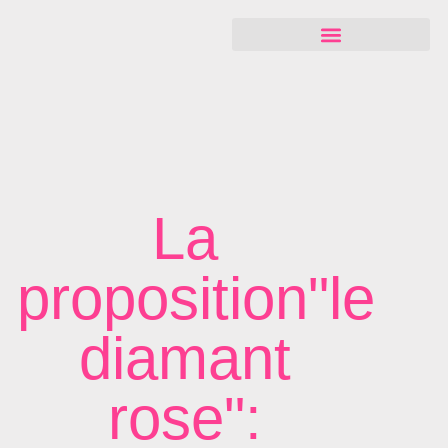
La
proposition"le
diamant
rose":