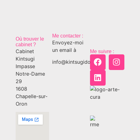
Me contacter :
Où trouver le
Envoyez-moi
cabinet ?
un email à
Cabinet
Me suivre :
Kintsugi
info@kintsugido.ch
Impasse
Notre-Dame
29
1608
Chapelle-sur-
Oron