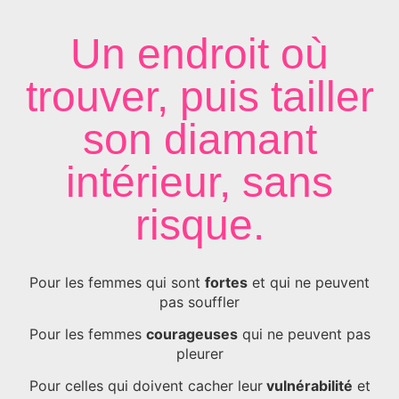
Un endroit où
trouver, puis tailler
son diamant
intérieur, sans
risque.
Pour les femmes qui sont
fortes
et qui ne peuvent
pas souffler
Pour les femmes
courageuses
qui ne peuvent pas
pleurer
Pour celles qui doivent cacher leur
vulnérabilité
et