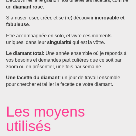
Découvrir et faire grandir nos différentes facettes, comme
un
diamant rose
.
S’amuser, oser, créer, et se (re) découvrir
incroyable et
fabuleuse
.
Etre accompagnée en solo, et vivre ces moments
uniques, dans leur
singularité
qui est la vôtre.
Le diamant total:
Une année ensemble où je réponds à
vos besoins et demandes particulières que ce soit par
zoom ou en présentiel, une fois par semaine.
Une facette du diamant:
un jour de travail ensemble
pour chercher et tailler la facette de votre diamant.
Les moyens
utilisés