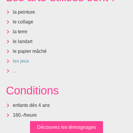
la peinture
le collage
la terre
le landart
le papier mâché
les jeux
...
Conditions
enfants dès 4 ans
160.-/heure
Découvrez les témoignages