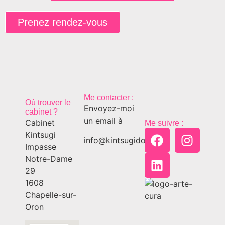
Prenez rendez-vous
Me contacter :
Où trouver le
Envoyez-moi
cabinet ?
un email à
Cabinet
Me suivre :
Kintsugi
info@kintsugido.ch
Impasse
Notre-Dame
29
1608
Chapelle-sur-
Oron