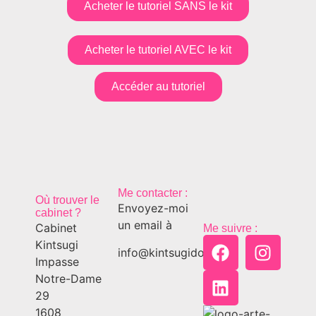
Acheter le tutoriel SANS le kit
Acheter le tutoriel AVEC le kit
Accéder au tutoriel
Me contacter :
Où trouver le
Envoyez-moi
cabinet ?
un email à
Cabinet
Me suivre :
Kintsugi
info@kintsugido.ch
Impasse
Notre-Dame
29
1608