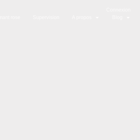
Connexion
mant rose
Supervision
A propos
Blog