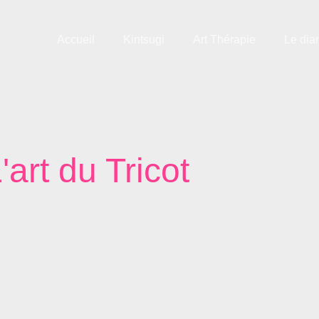
Accueil
Kintsugi
Art Thérapie
Le dia
'art du Tricot