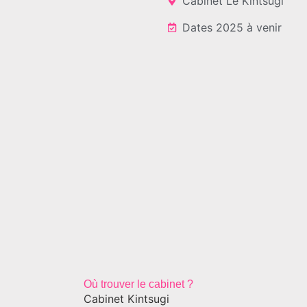
Cabinet Le Kintsugi
Dates 2025 à venir
Où trouver le cabinet ?
Cabinet Kintsugi