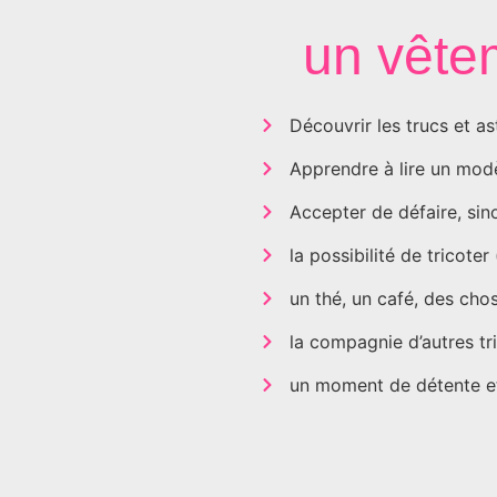
un vêtem
Découvrir les trucs et as
Apprendre à lire un modèle
Accepter de défaire, sin
la possibilité de tricote
un thé, un café, des cho
la compagnie d’autres tr
un moment de détente et