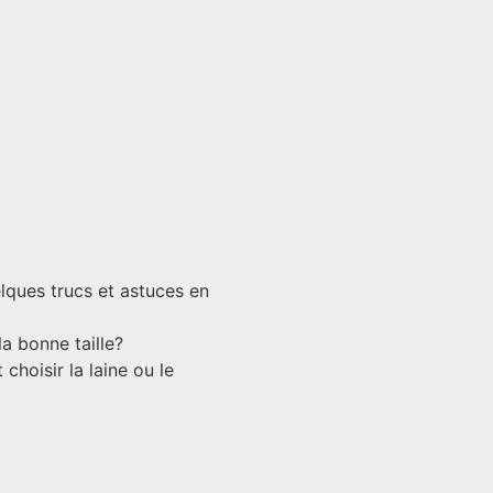
lques trucs et astuces en
la bonne taille?
hoisir la laine ou le