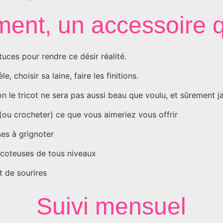
ent, un accessoire q
tuces pour rendre ce désir réalité.
, choisir sa laine, faire les finitions.
on le tricot ne sera pas aussi beau que voulu, et sûrement j
r (ou crocheter) ce que vous aimeriez vous offrir
ses à grignoter
icoteuses de tous niveaux
 de sourires
Suivi mensuel