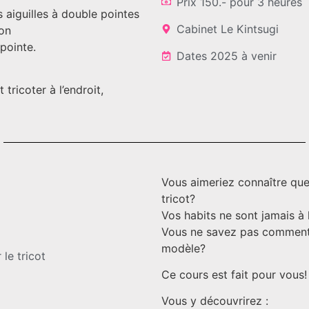
Prix 150.- pour 3 heures
 aiguilles à double pointes
Cabinet Le Kintsugi
lon
 pointe.
Dates 2025 à venir
 tricoter à l’endroit,
Vous aimeriez connaître que
tricot?
Vos habits ne sont jamais à 
Vous ne savez pas comment c
modèle?
 le tricot
Ce cours est fait pour vous!
s
Vous y découvrirez :