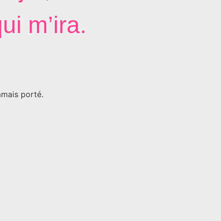
ui m’ira.
amais porté.