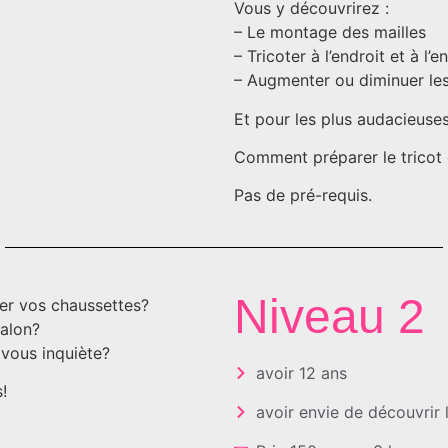
s
Vous y découvrirez :
– Le montage des mailles
– Tricoter à l’endroit et à l’e
– Augmenter ou diminuer les
Et pour les plus audacieuses
Comment préparer le tricot d’
Pas de pré-requis.
Niveau 2
ter vos chaussettes?
talon?
 vous inquiète?
avoir 12 ans
!
avoir envie de découvrir l