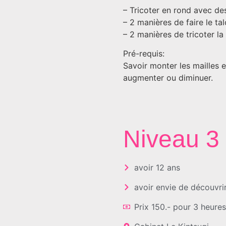
– Tricoter en rond avec des
– 2 manières de faire le ta
– 2 manières de tricoter la
Pré-requis:
Savoir monter les mailles et
augmenter ou diminuer.
Niveau 3
avoir 12 ans
avoir envie de découvrir
Prix 150.- pour 3 heure