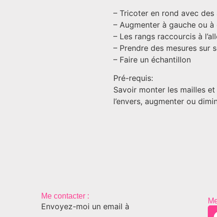
– Tricoter en rond avec des 
– Augmenter à gauche ou à 
– Les rangs raccourcis à l’a
– Prendre des mesures sur so
– Faire un échantillon
Pré-requis:
Savoir monter les mailles et t
l’envers, augmenter ou dimin
Me contacter :
Me
Envoyez-moi un email à