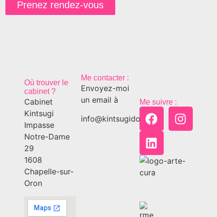
Prenez rendez-vous
Me contacter :
Où trouver le
Envoyez-moi
cabinet ?
un email à
Cabinet
Me suivre :
Kintsugi
info@kintsugido.ch
Impasse
Notre-Dame
29
1608
Chapelle-sur-
Oron