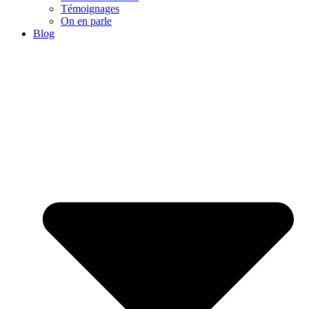
Témoignages
On en parle
Blog