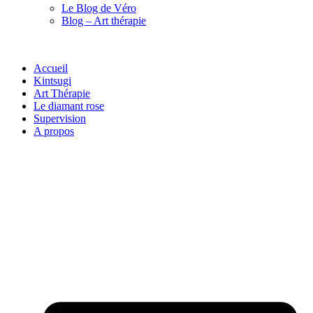
Le Blog de Véro
Blog – Art thérapie
Accueil
Kintsugi
Art Thérapie
Le diamant rose
Supervision
A propos