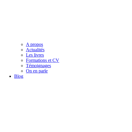
A propos
Actualités
Les livres
Formations et CV
Témoignages
On en parle
Blog