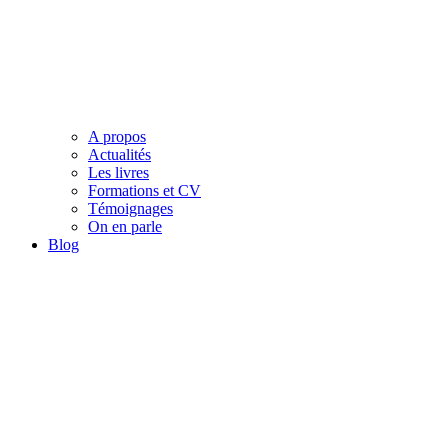
A propos
Actualités
Les livres
Formations et CV
Témoignages
On en parle
Blog