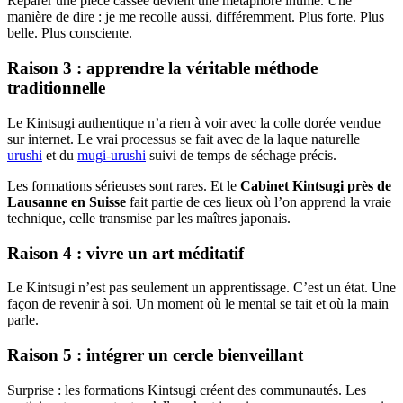
Réparer une pièce cassée devient une métaphore intime. Une
manière de dire : je me recolle aussi, différemment. Plus forte. Plus
belle. Plus consciente.
Raison 3 : apprendre la véritable méthode
traditionnelle
Le Kintsugi authentique n’a rien à voir avec la colle dorée vendue
sur internet. Le vrai processus se fait avec de la laque naturelle
urushi
et du
mugi-urushi
suivi de temps de séchage précis.
Les formations sérieuses sont rares. Et le
Cabinet Kintsugi près de
Lausanne en Suisse
fait partie de ces lieux où l’on apprend la vraie
technique, celle transmise par les maîtres japonais.
Raison 4 : vivre un art méditatif
Le Kintsugi n’est pas seulement un apprentissage. C’est un état. Une
façon de revenir à soi. Un moment où le mental se tait et où la main
parle.
Raison 5 : intégrer un cercle bienveillant
Surprise : les formations Kintsugi créent des communautés. Les