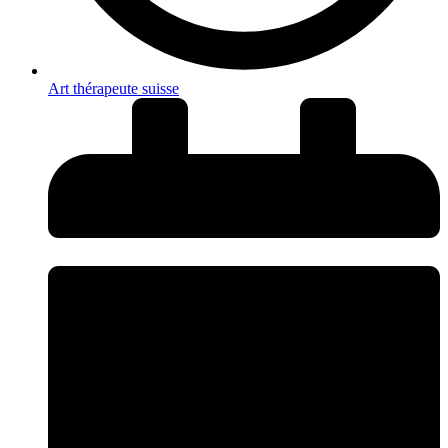
Art thérapeute suisse