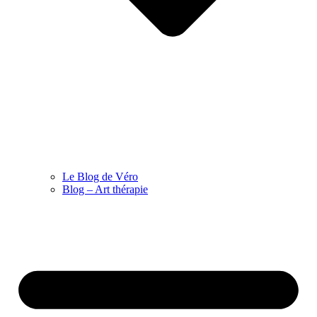
Le Blog de Véro
Blog – Art thérapie