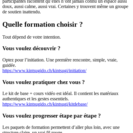
participantes racontent qu’elles n’ont jamais connu un espace aussi
doux, aussi calme, aussi vrai. Certaines y trouvent même un groupe
de soutien inattendu.
Quelle formation choisir ?
Tout dépend de votre intention.
Vous voulez découvrir ?
Optez pour l’initiation. Une première rencontre, simple, vraie,
guidée.
https://www.kintsugido.ch/kintsugi/initiation/
Vous voulez pratiquer chez vous ?
Le kit de base + cours vidéo est idéal. Il contient les matériaux
authentiques et les gestes essentiels.
https://www.kintsugido.ch/kintsugi/kitdebase/
Vous voulez progresser étape par étape ?
Les paquets de formation permettent d’aller plus loin, avec une
structure claire, un vrai fil rouge.