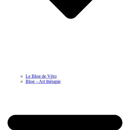
Le Blog de Véro
Blog – Art thérapie