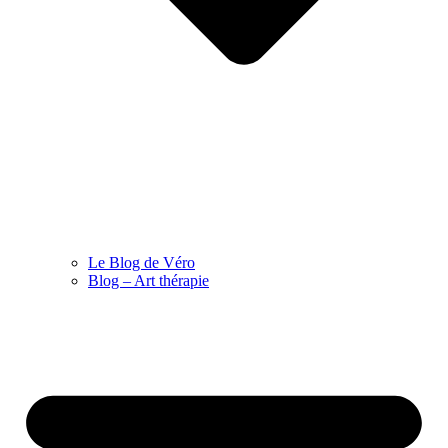
Le Blog de Véro
Blog – Art thérapie