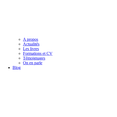
A propos
Actualités
Les livres
Formations et CV
Témoignages
On en parle
Blog