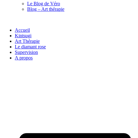
Le Blog de Véro
Blog – Art thérapie
Accueil
Kintsugi
Art Thérapie
Le diamant rose
Supervision
A propos