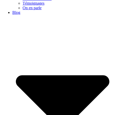
Témoignages
On en parle
Blog