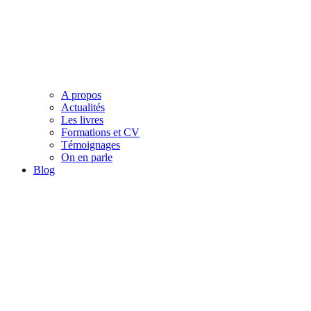
A propos
Actualités
Les livres
Formations et CV
Témoignages
On en parle
Blog