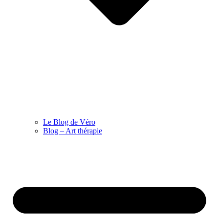
Le Blog de Véro
Blog – Art thérapie