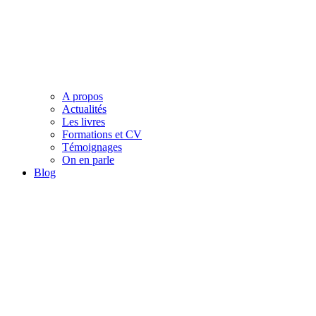
A propos
Actualités
Les livres
Formations et CV
Témoignages
On en parle
Blog