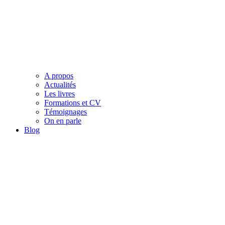
A propos
Actualités
Les livres
Formations et CV
Témoignages
On en parle
Blog