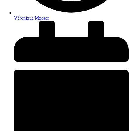
Véronique Mooser