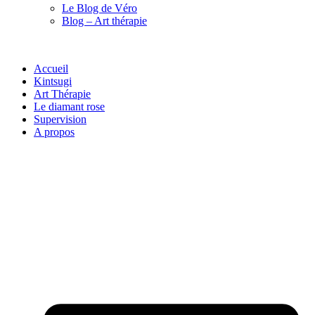
Le Blog de Véro
Blog – Art thérapie
Accueil
Kintsugi
Art Thérapie
Le diamant rose
Supervision
A propos