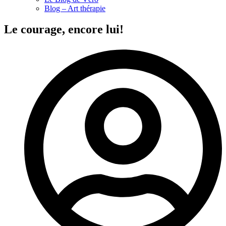
Blog – Art thérapie
Le courage, encore lui!