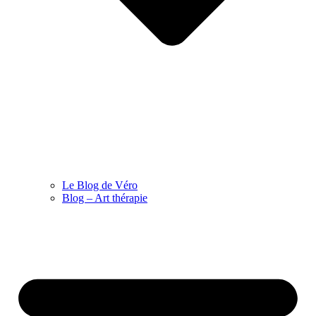
Le Blog de Véro
Blog – Art thérapie