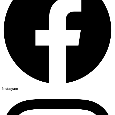
Instagram