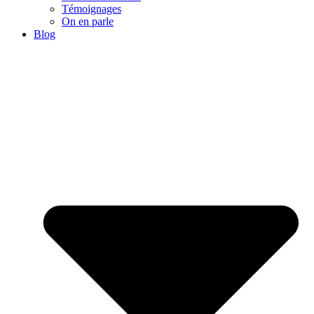
Témoignages
On en parle
Blog