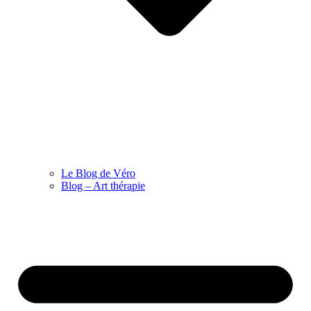
Le Blog de Véro
Blog – Art thérapie