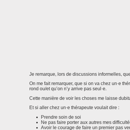
Je remarque, lors de discussions informelles, que
On me fait remarquer, que si on va chez un·e thé
rond ou/et qu’on n’y arrive pas seul·e.
Cette manière de voir les choses me laisse dubit
Et si aller chez un·e thérapeute voulait dire :
Prendre soin de soi
Ne pas faire porter aux autres mes difficult
Avoir le courage de faire un premier pas ve