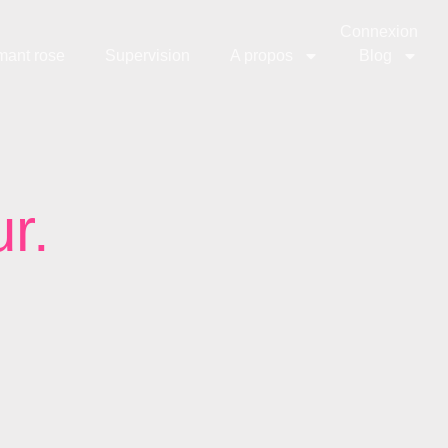
Connexion
mant rose
Supervision
A propos
Blog
r.