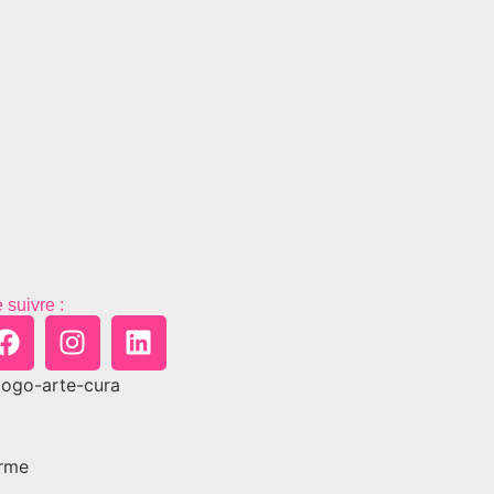
 suivre :