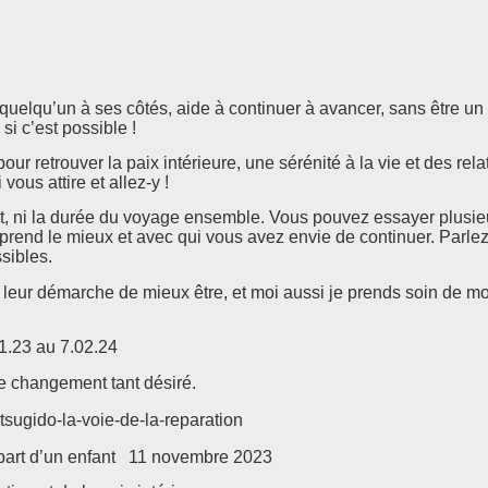
r quelqu’un à ses côtés, aide à continuer à avancer, sans être u
si c’est possible !
ur retrouver la paix intérieure, une sérénité à la vie et des rela
vous attire et allez-y !
ant, ni la durée du voyage ensemble. Vous pouvez essayer plusie
prend le mieux et avec qui vous avez envie de continuer. Parle
sibles.
s leur démarche de mieux être, et moi aussi je prends soin de mo
.23 au 7.02.24
e changement tant désiré.
ntsugido-la-voie-de-la-reparation
part d’un enfant 11 novembre 2023