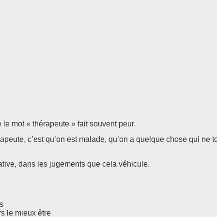
 le mot « thérapeute » fait souvent peur.
rapeute, c’est qu’on est malade, qu’on a quelque chose qui ne 
ative, dans les jugements que cela véhicule.
és
rs le mieux être