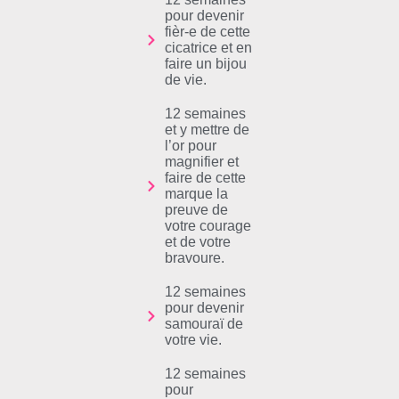
pour devenir
fièr-e de cette
cicatrice et en
faire un bijou
de vie.
12 semaines
et y mettre de
l’or pour
magnifier et
faire de cette
marque la
preuve de
votre courage
et de votre
bravoure.
12 semaines
pour devenir
samouraï de
votre vie.
12 semaines
pour