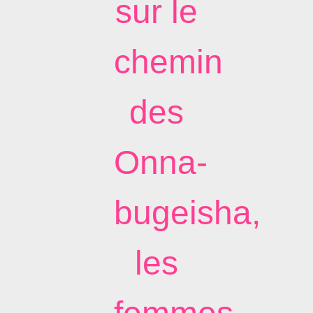
sur le
chemin
des
Onna-
bugeisha,
les