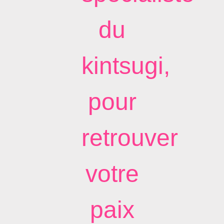
du
kintsugi,
pour
retrouver
votre
paix