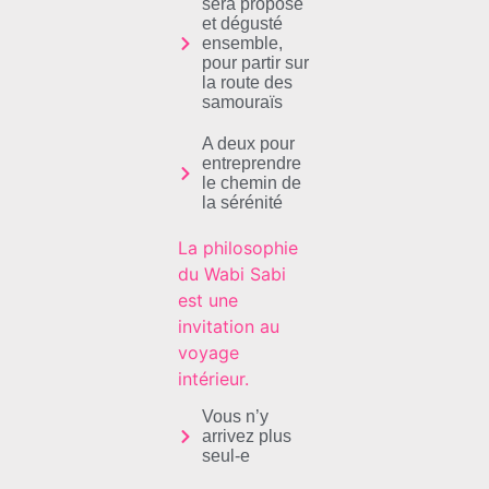
sera proposé
et dégusté
ensemble,
pour partir sur
la route des
samouraïs
A deux pour
entreprendre
le chemin de
la sérénité
La philosophie
du Wabi Sabi
est une
invitation au
voyage
intérieur.
Vous n’y
arrivez plus
seul-e