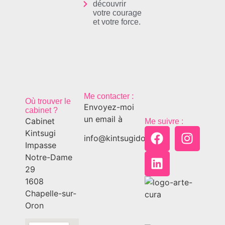
découvrir
votre courage
et votre force.
Me contacter :
Où trouver le
Envoyez-moi
cabinet ?
un email à
Cabinet
Me suivre :
Kintsugi
info@kintsugido.ch
Impasse
Notre-Dame
29
1608
Chapelle-sur-
Oron