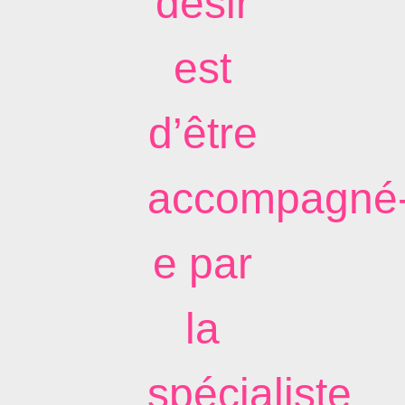
désir
est
d’être
accompagné
e par
la
spécialiste