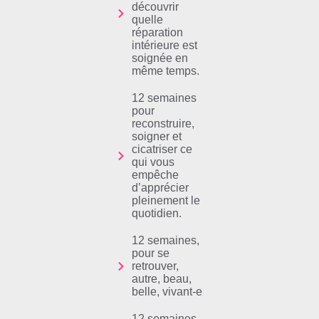
découvrir
quelle
réparation
intérieure est
soignée en
même temps.
12 semaines
pour
reconstruire,
soigner et
cicatriser ce
qui vous
empêche
d’apprécier
pleinement le
quotidien.
12 semaines,
pour se
retrouver,
autre, beau,
belle, vivant-e
12 semaines