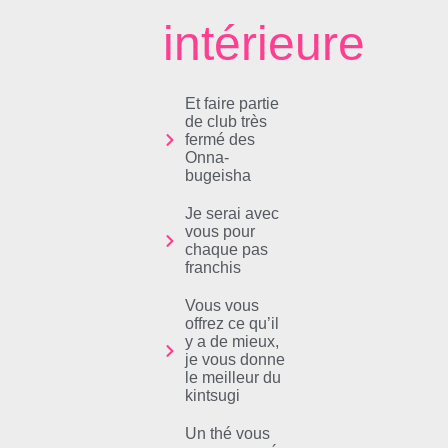
intérieure
Et faire partie
de club très
fermé des
Onna-
bugeisha
Je serai avec
vous pour
chaque pas
franchis
Vous vous
offrez ce qu’il
y a de mieux,
je vous donne
le meilleur du
kintsugi
Un thé vous