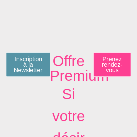
Offre
Inscription
Prenez
à la
rendez-
Newsletter
vous
Premium
Si
votre