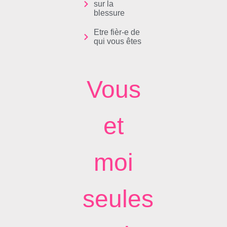
sur la
blessure
Etre fièr-e de
qui vous êtes
Vous
et
moi
seules