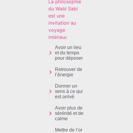
La philosophie
du Wabi Sabi
est une
invitation au
voyage
intérieur.
Avoir un lieu
et du temps
pour déposer
Retrouver de
l’énergie
Donner un
sens à ce qui
est arrivé
Avoir plus de
sérénité et de
calme
Mettre de l’or