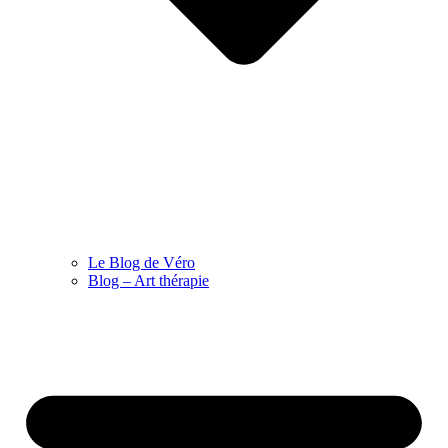
Le Blog de Véro
Blog – Art thérapie