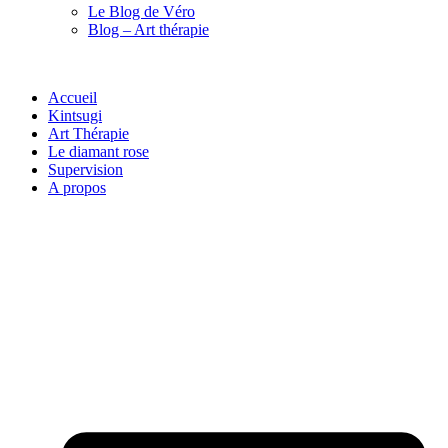
Le Blog de Véro
Blog – Art thérapie
Accueil
Kintsugi
Art Thérapie
Le diamant rose
Supervision
A propos