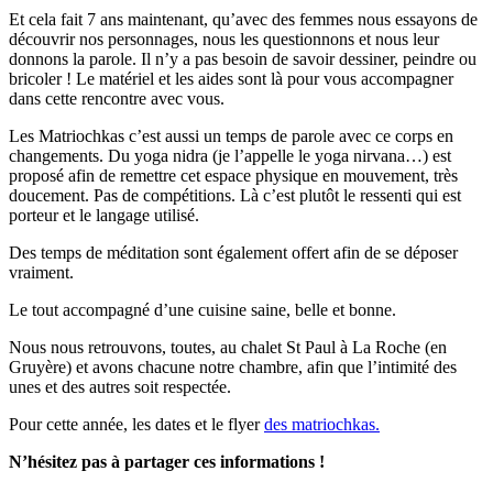
Et cela fait 7 ans maintenant, qu’avec des femmes nous essayons de
découvrir nos personnages, nous les questionnons et nous leur
donnons la parole.
Il n’y a pas besoin de savoir dessiner, peindre ou
bricoler
! Le matériel et les aides sont là pour vous accompagner
dans cette rencontre avec vous.
Les Matriochkas c’est aussi un temps de parole avec ce corps en
changements. Du yoga nidra (je l’appelle le yoga nirvana…) est
proposé afin de remettre cet espace physique en mouvement, très
doucement. Pas de compétitions. Là c’est plutôt le ressenti qui est
porteur et le langage utilisé.
Des temps de méditation sont également offert afin de se déposer
vraiment.
Le tout accompagné d’une cuisine saine, belle et bonne.
Nous nous retrouvons, toutes, au chalet St Paul à La Roche (en
Gruyère) et avons chacune notre chambre, afin que l’intimité des
unes et des autres soit respectée.
Pour cette année, les dates et le flyer
des matriochkas.
N’hésitez pas à partager ces informations !