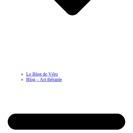
Le Blog de Véro
Blog – Art thérapie