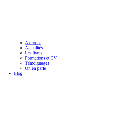
A propos
Actualités
Les livres
Formations et CV
Témoignages
On en parle
Blog