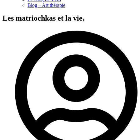
Blog – Art thérapie
Les matriochkas et la vie.