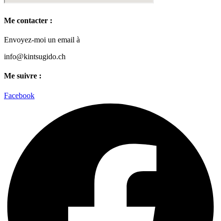
Me contacter :
Envoyez-moi un email à
info@kintsugido.ch
Me suivre :
Facebook