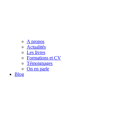
A propos
Actualités
Les livres
Formations et CV
Témoignages
On en parle
Blog