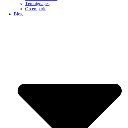
Témoignages
On en parle
Blog