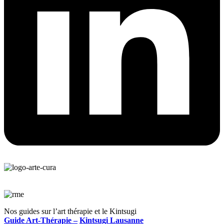
Nos guides sur l’art thérapie et le Kintsugi
Guide Art-Thérapie –
Kintsugi Lausanne