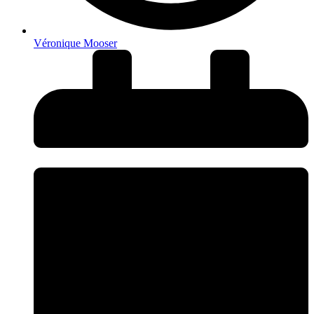
Véronique Mooser