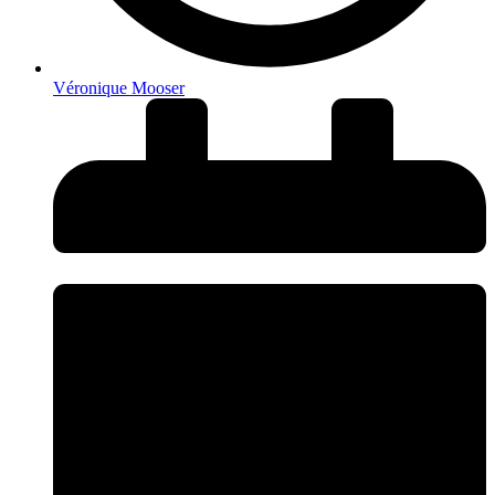
Véronique Mooser