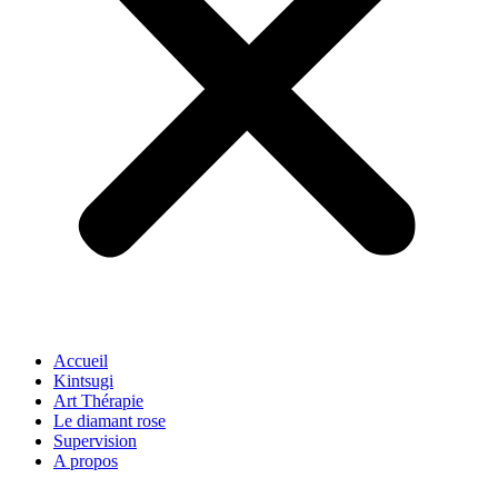
Accueil
Kintsugi
Art Thérapie
Le diamant rose
Supervision
A propos