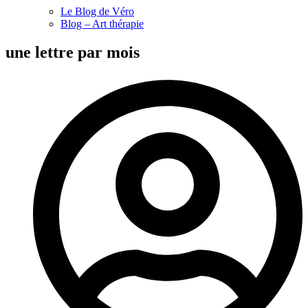
Le Blog de Véro
Blog – Art thérapie
une lettre par mois