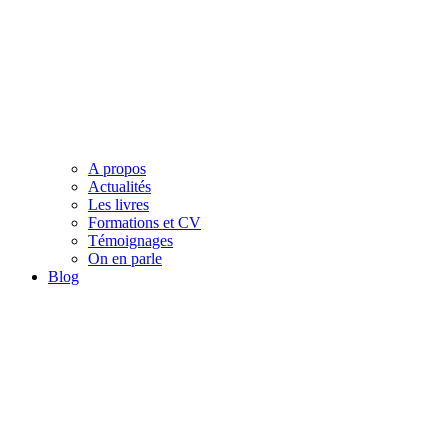
A propos
Actualités
Les livres
Formations et CV
Témoignages
On en parle
Blog