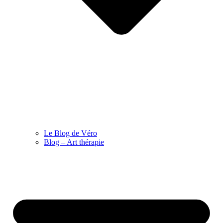
Le Blog de Véro
Blog – Art thérapie