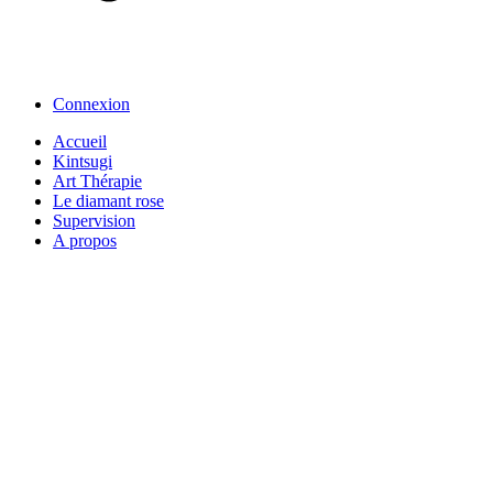
Connexion
Accueil
Kintsugi
Art Thérapie
Le diamant rose
Supervision
A propos