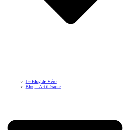
Le Blog de Véro
Blog – Art thérapie