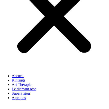
Accueil
Kintsugi
Art Thérapie
Le diamant rose
Supervision
A propos