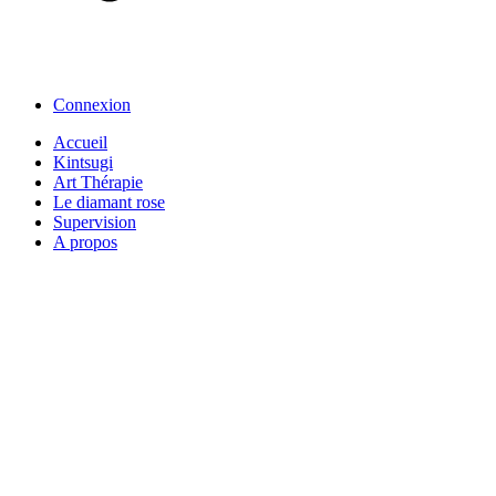
Connexion
Accueil
Kintsugi
Art Thérapie
Le diamant rose
Supervision
A propos