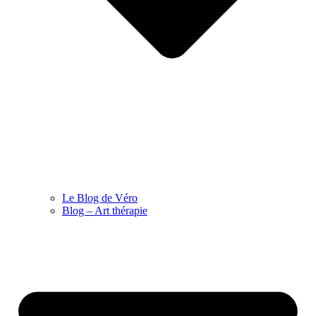
Le Blog de Véro
Blog – Art thérapie