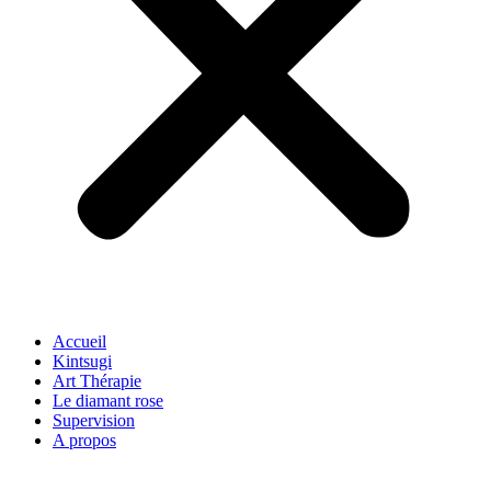
Accueil
Kintsugi
Art Thérapie
Le diamant rose
Supervision
A propos