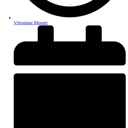
Véronique Mooser