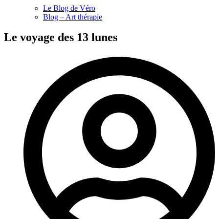
Le Blog de Véro
Blog – Art thérapie
Le voyage des 13 lunes