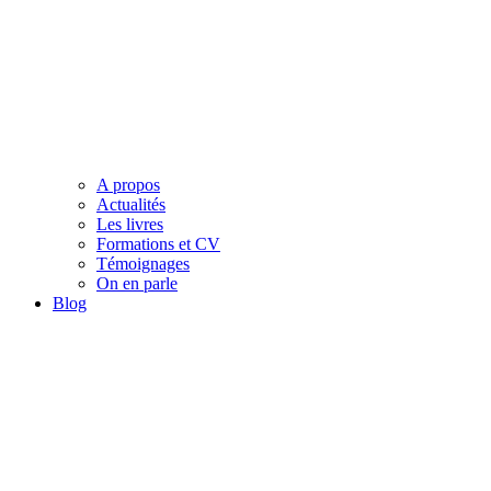
A propos
Actualités
Les livres
Formations et CV
Témoignages
On en parle
Blog