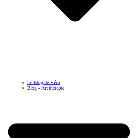
Le Blog de Véro
Blog – Art thérapie