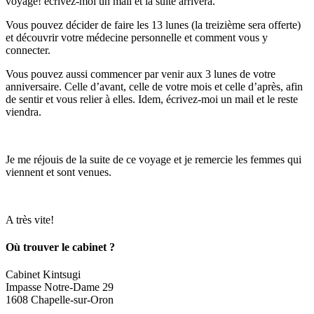
voyage! écrivez-moi un mail et la suite arrivera.
Vous pouvez décider de faire les 13 lunes (la treizième sera offerte)
et découvrir votre médecine personnelle et comment vous y
connecter.
Vous pouvez aussi commencer par venir aux 3 lunes de votre
anniversaire. Celle d’avant, celle de votre mois et celle d’après, afin
de sentir et vous relier à elles. Idem, écrivez-moi un mail et le reste
viendra.
Je me réjouis de la suite de ce voyage et je remercie les femmes qui
viennent et sont venues.
A très vite!
Où trouver le cabinet ?
Cabinet Kintsugi
Impasse Notre-Dame 29
1608 Chapelle-sur-Oron