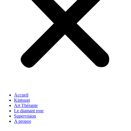
Accueil
Kintsugi
Art Thérapie
Le diamant rose
Supervision
A propos