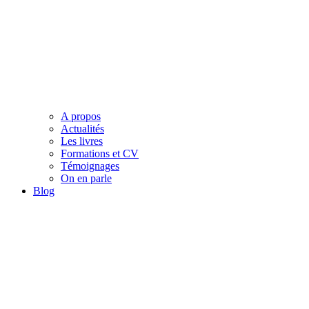
A propos
Actualités
Les livres
Formations et CV
Témoignages
On en parle
Blog