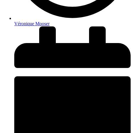
Véronique Mooser