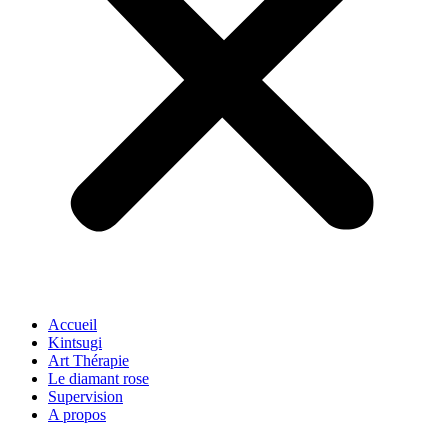
Accueil
Kintsugi
Art Thérapie
Le diamant rose
Supervision
A propos