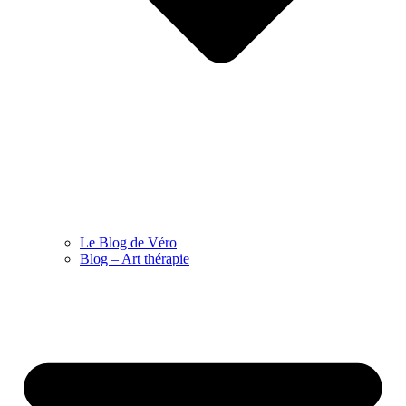
Le Blog de Véro
Blog – Art thérapie