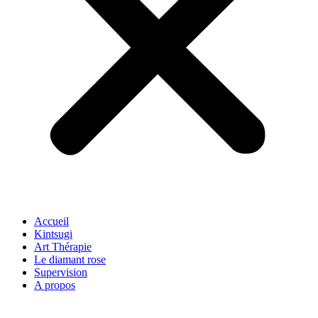
Accueil
Kintsugi
Art Thérapie
Le diamant rose
Supervision
A propos