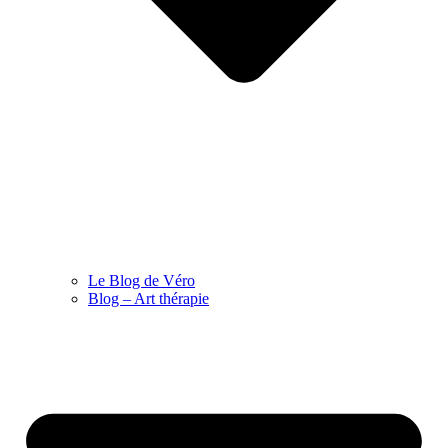
Le Blog de Véro
Blog – Art thérapie