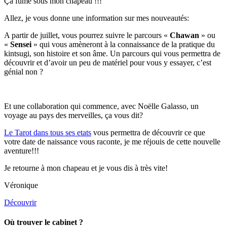
Ça fume sous mon chapeau !!!
Allez, je vous donne une information sur mes nouveautés:
A partir de juillet, vous pourrez suivre le parcours «
Chawan
» ou
«
Sensei
» qui vous amèneront à la connaissance de la pratique du
kintsugi, son histoire et son âme. Un parcours qui vous permettra de
découvrir et d’avoir un peu de matériel pour vous y essayer, c’est
génial non ?
Et une collaboration qui commence, avec Noëlle Galasso, un
voyage au pays des merveilles, ça vous dit?
Le Tarot dans tous ses etats
vous permettra de découvrir ce que
votre date de naissance vous raconte, je me réjouis de cette nouvelle
aventure!!!
Je retourne à mon chapeau et je vous dis à très vite!
Véronique
Découvrir
Où trouver le cabinet ?