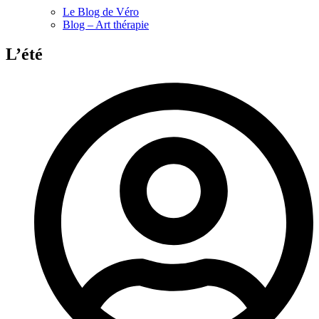
Le Blog de Véro
Blog – Art thérapie
L’été