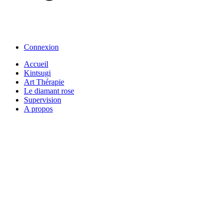
Connexion
Accueil
Kintsugi
Art Thérapie
Le diamant rose
Supervision
A propos