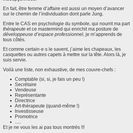
En fait, être femme d’affaire est aussi un moyen d’avancer
sur le chemin de l’individuation dont parle Jung.
Entre le CAS en psychologie du symbole, qui nourrit ma part
thérapeute
et ce mastermind qui enrichit ma posture de
développeuse d’espace professionnel
, je m’apprends de
tous côtés.
Et comme certain·e·s le savent, j’aime les chapeaux, les
casquettes ou autres capets à mettre sur la tête. Alors là, je
suis servie.
Voilà une liste, non exhaustive, de mes couvre-chefs :
Comptable (si, si, je fais un peu !)
Secrétaire
Vendeuse
Représentante
Directrice
Art-thérapeute (quand-même !)
Investisseuse
Promotrice
….
Et je ne vous les ai pas tous montrés !!!