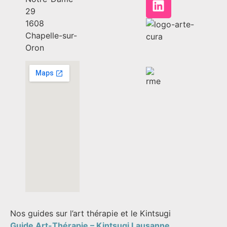
29
1608
Chapelle-sur-
Oron
Nos guides sur l’art thérapie et le Kintsugi
Guide Art-Thérapie –
Kintsugi Lausanne