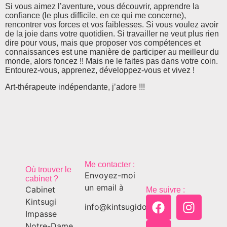
Si vous aimez l’aventure, vous découvrir, apprendre la
confiance (le plus difficile, en ce qui me concerne),
rencontrer vos forces et vos faiblesses. Si vous voulez avoir
de la joie dans votre quotidien. Si travailler ne veut plus rien
dire pour vous, mais que proposer vos compétences et
connaissances est une manière de participer au meilleur du
monde, alors foncez !! Mais ne le faites pas dans votre coin.
Entourez-vous, apprenez, développez-vous et vivez !
Art-thérapeute indépendante, j’adore !!!
Me contacter :
Où trouver le
Envoyez-moi
cabinet ?
un email à
Cabinet
Me suivre :
Kintsugi
info@kintsugido.ch
Impasse
Notre-Dame