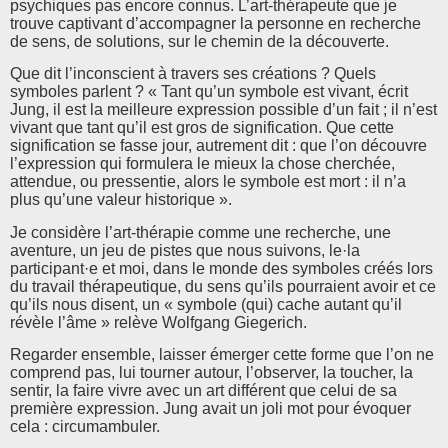
psychiques pas encore connus. L’art-thérapeute que je
trouve captivant d’accompagner la personne en recherche
de sens, de solutions, sur le chemin de la découverte.
Que dit l’inconscient à travers ses créations ? Quels
symboles parlent ? « Tant qu’un symbole est vivant, écrit
Jung, il est la meilleure expression possible d’un fait ; il n’est
vivant que tant qu’il est gros de signification. Que cette
signification se fasse jour, autrement dit : que l’on découvre
l’expression qui formulera le mieux la chose cherchée,
attendue, ou pressentie, alors le symbole est mort : il n’a
plus qu’une valeur historique ».
Je considère l’art-thérapie comme une recherche, une
aventure, un jeu de pistes que nous suivons, le·la
participant·e et moi, dans le monde des symboles créés lors
du travail thérapeutique, du sens qu’ils pourraient avoir et ce
qu’ils nous disent, un « symbole (qui) cache autant qu’il
révèle l’âme » relève Wolfgang Giegerich.
Regarder ensemble, laisser émerger cette forme que l’on ne
comprend pas, lui tourner autour, l’observer, la toucher, la
sentir, la faire vivre avec un art différent que celui de sa
première expression. Jung avait un joli mot pour évoquer
cela : circumambuler.