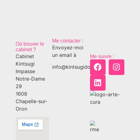
Me contacter :
Où trouver le
Envoyez-moi
cabinet ?
un email à
Cabinet
Me suivre :
Kintsugi
info@kintsugido.ch
Impasse
Notre-Dame
29
1608
Chapelle-sur-
Oron