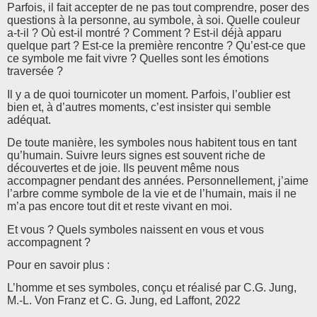
Parfois, il fait accepter de ne pas tout comprendre, poser des
questions à la personne, au symbole, à soi. Quelle couleur
a-t-il ? Où est-il montré ? Comment ? Est-il déjà apparu
quelque part ? Est-ce la première rencontre ? Qu’est-ce que
ce symbole me fait vivre ? Quelles sont les émotions
traversée ?
Il y a de quoi tournicoter un moment. Parfois, l’oublier est
bien et, à d’autres moments, c’est insister qui semble
adéquat.
De toute manière, les symboles nous habitent tous en tant
qu’humain. Suivre leurs signes est souvent riche de
découvertes et de joie. Ils peuvent même nous
accompagner pendant des années. Personnellement, j’aime
l’arbre comme symbole de la vie et de l’humain, mais il ne
m’a pas encore tout dit et reste vivant en moi.
Et vous ? Quels symboles naissent en vous et vous
accompagnent ?
Pour en savoir plus :
L’homme et ses symboles, conçu et réalisé par C.G. Jung,
M.-L. Von Franz et C. G. Jung, ed Laffont, 2022