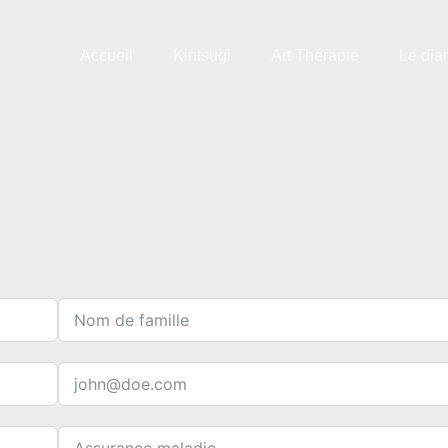
Accueil
Kintsugi
Art Thérapie
Le dia