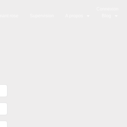
Connexion
mant rose
Supervision
A propos
Blog