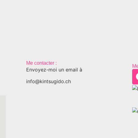
Me contacter :
Me
Envoyez-moi un email à
info@kintsugido.ch