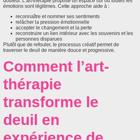
douleur. L’art-thérapie propose un espace sûr où toutes les
émotions sont légitimes. Cette approche aide à :
reconnaître et nommer ses sentiments
relâcher la pression émotionnelle
accepter le changement et la perte
reconstruire un lien intérieur avec les souvenirs et les
personnes disparues
Plutôt que de refouler, le processus créatif permet de
traverser le deuil de manière douce et progressive.
Comment l’art-
thérapie
transforme le
deuil en
expérience de