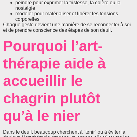
peindre pour exprimer la tristesse, la colère ou la
nostalgie
modeler pour matérialiser et libérer les tensions
corporelles
Chaque geste devient une manière de se reconnecter à soi
et de prendre conscience des étapes de son deuil.
Pourquoi l’art-
thérapie aide à
accueillir le
chagrin plutôt
qu’à le nier
Dans le deuil, beaucoup cherchent à “tenir” ou à éviter la