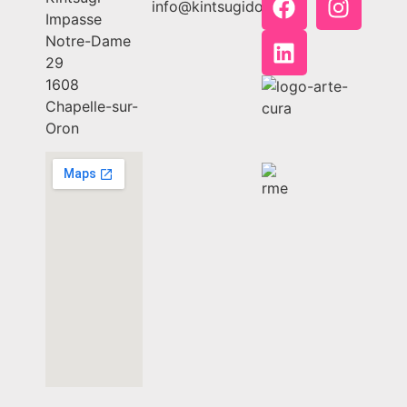
info@kintsugido.ch
Impasse
Notre-Dame
29
1608
Chapelle-sur-
Oron