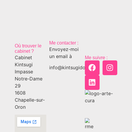
Me contacter :
Où trouver le
Envoyez-moi
cabinet ?
un email à
Cabinet
Me suivre :
Kintsugi
info@kintsugido.ch
Impasse
Notre-Dame
29
1608
Chapelle-sur-
Oron