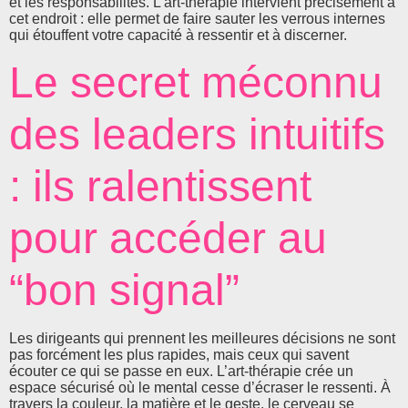
et les responsabilités. L’art-thérapie intervient précisément à
cet endroit : elle permet de faire sauter les verrous internes
qui étouffent votre capacité à ressentir et à discerner.
Le secret méconnu
des leaders intuitifs
: ils ralentissent
pour accéder au
“bon signal”
Les dirigeants qui prennent les meilleures décisions ne sont
pas forcément les plus rapides, mais ceux qui savent
écouter ce qui se passe en eux. L’art-thérapie crée un
espace sécurisé où le mental cesse d’écraser le ressenti. À
travers la couleur, la matière et le geste, le cerveau se