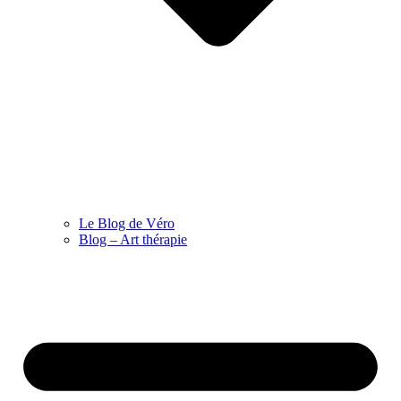
Le Blog de Véro
Blog – Art thérapie