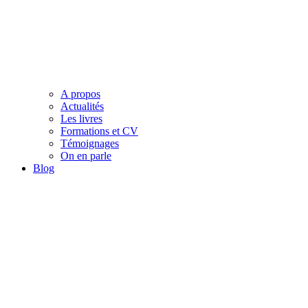
A propos
Actualités
Les livres
Formations et CV
Témoignages
On en parle
Blog