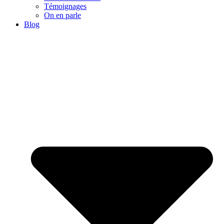
Témoignages
On en parle
Blog