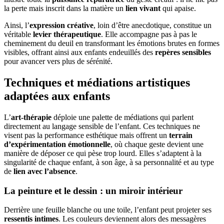
la perte mais inscrit dans la matière un
lien vivant
qui apaise.
Ainsi, l’
expression créative
, loin d’être anecdotique, constitue un
véritable
levier thérapeutique
. Elle accompagne pas à pas le
cheminement du deuil en transformant les émotions brutes en formes
visibles, offrant ainsi aux enfants endeuillés des
repères sensibles
pour avancer vers plus de sérénité.
Techniques et médiations artistiques
adaptées aux enfants
L’
art-thérapie
déploie une palette de médiations qui parlent
directement au langage sensible de l’enfant. Ces techniques ne
visent pas la performance esthétique mais offrent un
terrain
d’expérimentation émotionnelle
, où chaque geste devient une
manière de déposer ce qui pèse trop lourd. Elles s’adaptent à la
singularité de chaque enfant, à son âge, à sa personnalité et au type
de
lien avec l’absence
.
La peinture et le dessin : un miroir intérieur
Derrière une feuille blanche ou une toile, l’enfant peut projeter ses
ressentis intimes
. Les couleurs deviennent alors des messagères