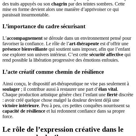
des traits appuyés ou son
chagrin
par des teintes sombres. Cette
mise en forme devient alors une manière d’apprivoiser ce qui
paraissait insurmontable.
L’importance du cadre sécurisant
L’
accompagnement
se déroule dans un environnement pensé pour
favoriser la confiance. Le rôle de l’
art-thérapeute
est d’offrir une
présence bienveillante
qui soutient sans imposer, afin que l’enfant
ose explorer son univers intérieur. C’est cette
sécurité affective
qui
rend possible la libération progressive des émotions enfouies.
L’acte créatif comme chemin de résilience
Ainsi conçu, le dispositif art-thérapeutique ne vise pas seulement à
soulager
; il contribue aussi à restaurer une part d’
élan vital
.
Chaque production artistique génère chez l’enfant une
fierté
discrète
: avoir créé quelque chose malgré la douleur devient déjà une
victoire intérieure
. Peu à peu, ces petites conquêtes nourrissent sa
capacité de résilience
et lui redonnent confiance dans sa propre
force.
Le rôle de l’expression créative dans le