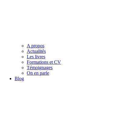
A propos
Actualités
Les livres
Formations et CV
Témoignages
On en parle
Blog