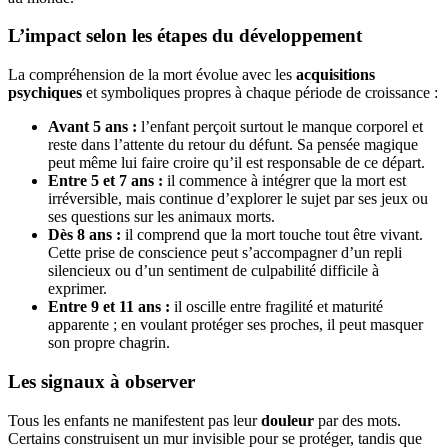
L’impact selon les étapes du développement
La compréhension de la mort évolue avec les
acquisitions
psychiques
et symboliques propres à chaque période de croissance :
Avant 5 ans :
l’enfant perçoit surtout le manque corporel et
reste dans l’attente du retour du défunt. Sa pensée magique
peut même lui faire croire qu’il est responsable de ce départ.
Entre 5 et 7 ans :
il commence à intégrer que la mort est
irréversible, mais continue d’explorer le sujet par ses jeux ou
ses questions sur les animaux morts.
Dès 8 ans :
il comprend que la mort touche tout être vivant.
Cette prise de conscience peut s’accompagner d’un repli
silencieux ou d’un sentiment de culpabilité difficile à
exprimer.
Entre 9 et 11 ans :
il oscille entre fragilité et maturité
apparente ; en voulant protéger ses proches, il peut masquer
son propre chagrin.
Les signaux à observer
Tous les enfants ne manifestent pas leur
douleur
par des mots.
Certains construisent un mur invisible pour se protéger, tandis que