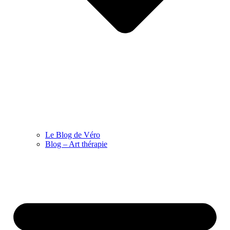
Le Blog de Véro
Blog – Art thérapie