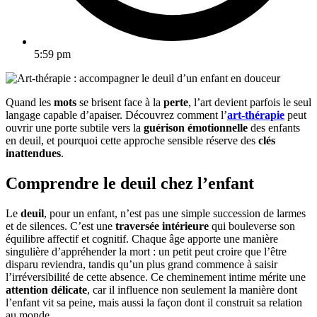
5:59 pm
Quand les
mots
se brisent face à la
perte
, l’art devient parfois le seul
langage capable d’apaiser. Découvrez comment l’
art-thérapie
peut
ouvrir une porte subtile vers la
guérison émotionnelle
des enfants
en deuil, et pourquoi cette approche sensible réserve des
clés
inattendues
.
Comprendre le deuil chez l’enfant
Le
deuil
, pour un enfant, n’est pas une simple succession de larmes
et de silences. C’est une
traversée intérieure
qui bouleverse son
équilibre affectif et cognitif. Chaque âge apporte une manière
singulière d’appréhender la mort : un petit peut croire que l’être
disparu reviendra, tandis qu’un plus grand commence à saisir
l’irréversibilité de cette absence. Ce cheminement intime mérite une
attention délicate
, car il influence non seulement la manière dont
l’enfant vit sa peine, mais aussi la façon dont il construit sa relation
au monde.