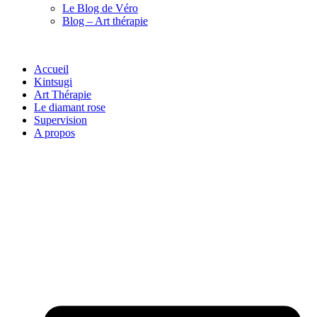
Le Blog de Véro
Blog – Art thérapie
Accueil
Kintsugi
Art Thérapie
Le diamant rose
Supervision
A propos