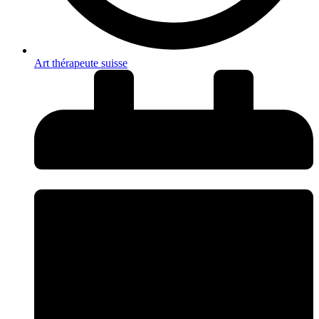
Art thérapeute suisse