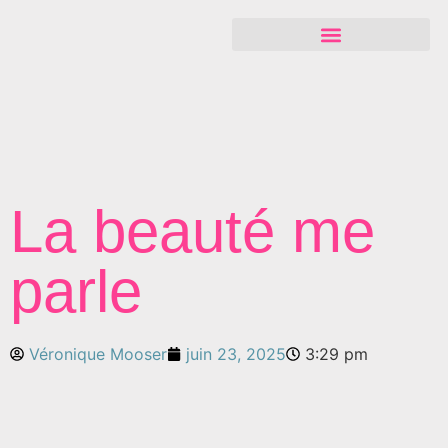
La beauté me
parle
Véronique Mooser
juin 23, 2025
3:29 pm