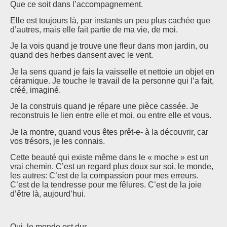
Que ce soit dans l’accompagnement.
Elle est toujours là, par instants un peu plus cachée que
d’autres, mais elle fait partie de ma vie, de moi.
Je la vois quand je trouve une fleur dans mon jardin, ou
quand des herbes dansent avec le vent.
Je la sens quand je fais la vaisselle et nettoie un objet en
céramique. Je touche le travail de la personne qui l’a fait,
créé, imaginé.
Je la construis quand je répare une pièce cassée. Je
reconstruis le lien entre elle et moi, ou entre elle et vous.
Je la montre, quand vous êtes prêt-e- à la découvrir, car
vos trésors, je les connais.
Cette beauté qui existe même dans le « moche » est un
vrai chemin. C’est un regard plus doux sur soi, le monde,
les autres: C’est de la compassion pour mes erreurs.
C’est de la tendresse pour me fêlures. C’est de la joie
d’être là, aujourd’hui.
Oui, le monde est dur.