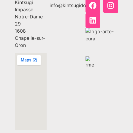
Kintsugi
info@kintsugido.ch
Impasse
Notre-Dame
29
1608
Chapelle-sur-
Oron