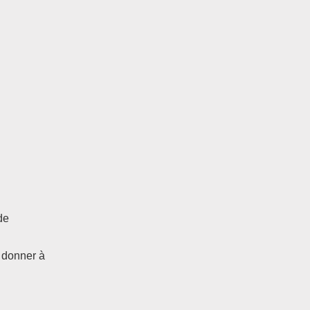
de
 donner à