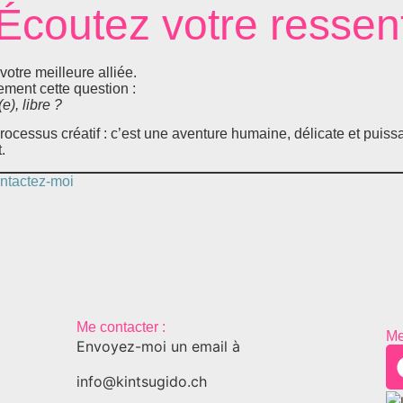
Écoutez votre ressent
votre meilleure alliée.
ment cette question :
), libre ?
rocessus créatif : c’est une aventure humaine, délicate et puiss
.
ntactez-moi
Me contacter :
Me
Envoyez-moi un email à
info@kintsugido.ch