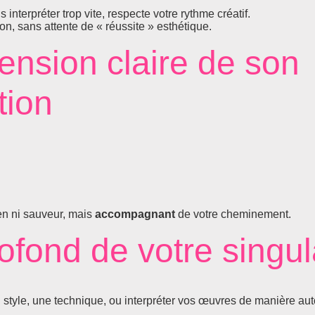
interpréter trop vite, respecte votre rythme créatif.
on, sans attente de « réussite » esthétique.
nsion claire de son
tion
cien ni sauveur, mais
accompagnant
de votre cheminement.
ofond de votre singul
 style, une technique, ou interpréter vos œuvres de manière auto