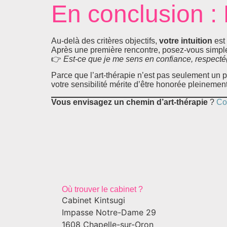
En conclusion : 
Au-delà des critères objectifs,
votre intuition
est 
Après une première rencontre, posez-vous simple
👉
Est-ce que je me sens en confiance, respecté(e
Parce que l’art-thérapie n’est pas seulement un p
votre sensibilité mérite d’être honorée pleinement
Vous envisagez un chemin d’art-thérapie
?
Co
Où trouver le cabinet ?
Cabinet Kintsugi
Impasse Notre-Dame 29
1608 Chapelle-sur-Oron