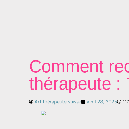
Comment reco
thérapeute : 
Art thérapeute suisse
avril 28, 2025
11