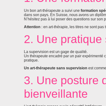
Un bon art-thérapeute a suivi une
formation spé
dans son pays. En Suisse, nous avons un diplôme 
N’hésitez pas à lui poser des questions sur son p
Attention
: en art-thérapie, les titres ne sont pa
2. Une pratique
La supervision est un gage de qualité.
Un thérapeute encadré par un pair expérimenté con
pratique.
Un art-thérapeute sans supervision
est comme 
3. Une posture d
bienveillante