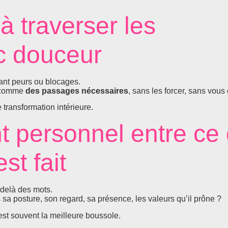
à traverser les
c douceur
lant peurs ou blocages.
s comme
des passages nécessaires
, sans les forcer, sans vous 
 transformation intérieure.
t personnel entre ce 
est fait
-delà des mots.
s sa posture, son regard, sa présence, les valeurs qu’il prône ?
r est souvent la meilleure boussole.