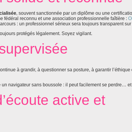
cialisée
, souvent sanctionnée par un diplôme ou une certificat
fédéral reconnu et une association professionnelle faîtière :
O
arcours : un professionnel sérieux sera toujours transparent sur
s toujours protégés légalement. Soyez vigilant.
 supervisée
tinue à grandir, à questionner sa posture, à garantir l’éthique
un navigateur sans boussole : il peut facilement se perdre… et
’écoute active et