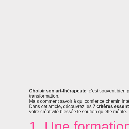
Choisir son art-thérapeute
, c’est souvent bien 
transformation.
Mais comment savoir à qui confier ce chemin intér
Dans cet article, découvrez les
7 critères essent
votre créativité blessée le soutien qu’elle mérite.
1. Une formatio