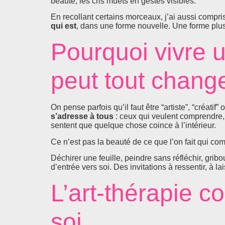
beauté, les cris muets en gestes visibles.
En recollant certains morceaux, j’ai aussi compri
qui est
, dans une forme nouvelle. Une forme plus
Pourquoi vivre 
peut tout chang
On pense parfois qu’il faut être “artiste”, “créatif”
s’adresse à tous
: ceux qui veulent comprendre, 
sentent que quelque chose coince à l’intérieur.
Ce n’est pas la beauté de ce que l’on fait qui co
Déchirer une feuille, peindre sans réfléchir, gri
d’entrée vers soi. Des invitations à ressentir, à la
L’art-thérapie c
soi