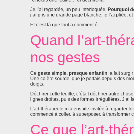
Je l’ai regardée, un peu interloquée.
Pourquoi dé
j’ai pris une grande page blanche, je l’ai pliée, et
Et c’est là que tout a commencé.
Quand l’art-thé
nos gestes
Ce
geste simple, presque enfantin
, a fait surg
Une colère sourde, que je portais depuis des moi
doigts.
Déchirer cette feuille, c’était déchirer autre chose
lignes droites, puis des formes irrégulières. J’ai 
L’art-thérapeute m’a ensuite invitée à regarder le
commencé à coller, à superposer, à transformer c
Ce que l’art-thé