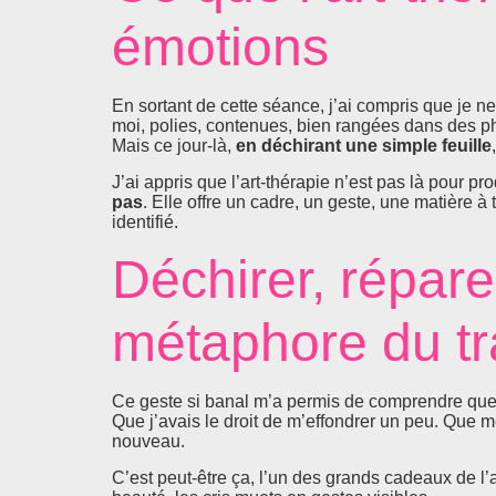
émotions
En sortant de cette séance, j’ai compris que je n
moi, polies, contenues, bien rangées dans des ph
Mais ce jour-là,
en déchirant une simple feuille
J’ai appris que l’art-thérapie n’est pas là pour pr
pas
. Elle offre un cadre, un geste, une matière 
identifié.
Déchirer, répare
métaphore du tra
Ce geste si banal m’a permis de comprendre qu
Que j’avais le droit de m’effondrer un peu. Que
nouveau.
C’est peut-être ça, l’un des grands cadeaux de l’a