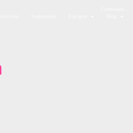
Connexion
mant rose
Supervision
A propos
Blog
n