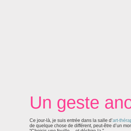
Un geste an
Ce jour-là, je suis entrée dans la salle d’
art-théra
de quelque chose de différent, peut-être d’un mo
“Choisis une feuille… et déchire-la.”