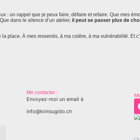
 : un rappel que je peux faire, défaire et refaire. Que mes émo
. Que dans le silence d’un atelier,
il peut se passer plus de ch
t de la place. À mes ressentis, à ma colère, à ma vulnérabilité. Et c’
Me contacter :
Me
Envoyez-moi un email à
info@kintsugido.ch