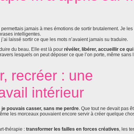
e permettais jamais à mes émotions de sortir brutalement. Je les
rases intelligentes.
, j’ai laissé sortir ce que les mots n’avaient jamais su traduire.
oduire du beau. Elle est là pour
révéler, libérer, accueillir ce qui
à travers lesquels on peut déposer ce que l’on porte, même sans l
r, recréer : une
vail intérieur
e
je pouvais casser, sans me perdre
. Que tout ne devait pas êtr
 même les morceaux pouvaient encore servir à créer quelque cho
rt-thérapie :
transformer les failles en forces créatives
, les t