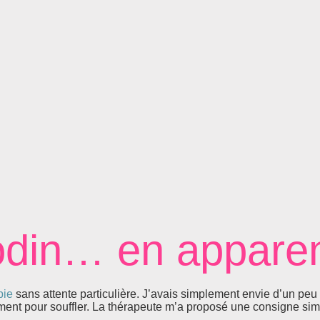
odin… en appare
pie
sans attente particulière. J’avais simplement envie d’un peu
ment pour souffler. La thérapeute m’a proposé une consigne sim