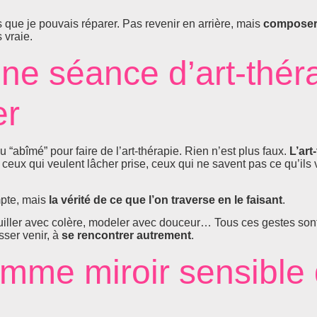
s que je pouvais réparer. Pas revenir en arrière, mais
composer
 vraie.
une séance d’art-thér
er
 ou “abîmé” pour faire de l’art-thérapie. Rien n’est plus faux.
L’art
ceux qui veulent lâcher prise, ceux qui ne savent pas ce qu’ils
mpte, mais
la vérité de ce que l’on traverse en le faisant
.
bouiller avec colère, modeler avec douceur… Tous ces gestes son
isser venir, à
se rencontrer autrement
.
omme miroir sensible