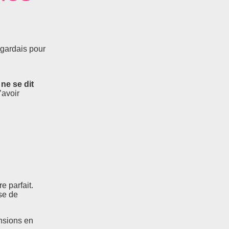
 gardais pour
 ne se dit
’avoir
e parfait.
se de
ensions en