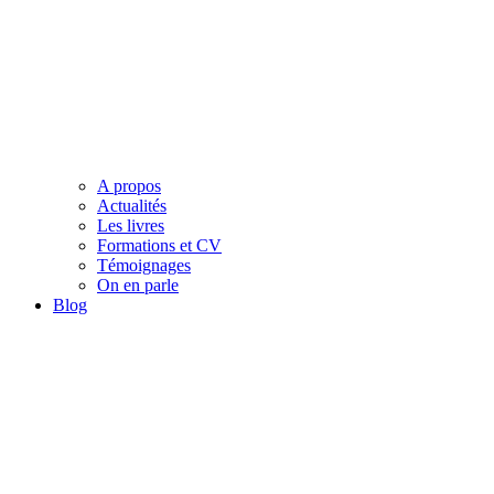
A propos
Actualités
Les livres
Formations et CV
Témoignages
On en parle
Blog