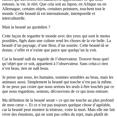
entoure, la vie, le réel. Que cela soit au Japon, en Afrique ou en
Allemagne, certains objets, certaines peintures, touchent tout le
monde. Cette beauté-là est internationale, intemporelle et
interculturelle.
Mais la beauté au quotidien ?
Cette façon de regarder le monde avec des yeux qui sont le moins
possibles, figés dans une culture rend les choses de la vie belle. La
beauté d’un paysage, d’une fleur, d’un sourire. Cette beauté-là se
donne, s’offre et n’existe que parce que quelqu’un la voit.
Car la beauté naît du regarde de l’observateur. Trouver beau quel
qu’objet que ce soit, appartient à l’observateur. Sans celui-ci rien
n’est beau, rien ne naît beau.
Je pense que nous, les humains, sommes sensibles au beau, mais les
animaux aussi. Simplement la beauté qui touche n’est pas la même.
Je ne peux pas croire que nous serions les seuls à être touchés par ce
que nous regardons, sentons, découvrons de ce qui nous entoure.
Ma définition de la beauté serait « ce qui me touche au plus profond
de mon cœur ». Et ce n’est pas toujours quelque chose d’agréable,
car la beauté peut montrer la tristesse, voire la mort. Mais elle me fait
vivre des émotions, qui ne sont pas celles du rejet, mais plutôt de