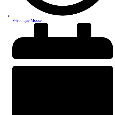
Véronique Mooser