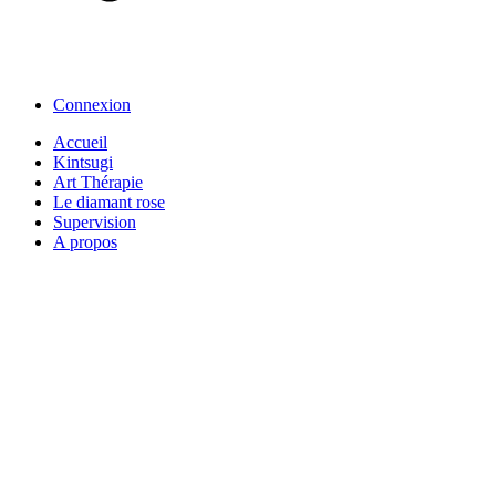
Connexion
Accueil
Kintsugi
Art Thérapie
Le diamant rose
Supervision
A propos