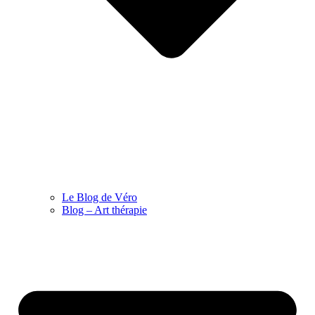
Le Blog de Véro
Blog – Art thérapie