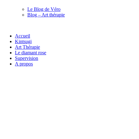
Le Blog de Véro
Blog – Art thérapie
Accueil
Kintsugi
Art Thérapie
Le diamant rose
Supervision
A propos