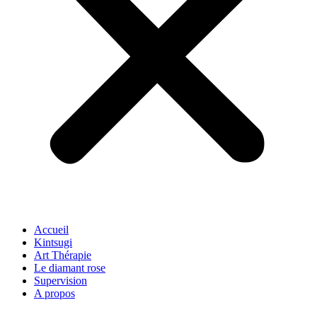
Accueil
Kintsugi
Art Thérapie
Le diamant rose
Supervision
A propos