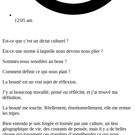
12:05 am
Est-ce que c’est un dictat culturel ?
Est-ce une norme à laquelle nous devons nous plier ?
Sommes-nous sensibles au beau ?
Comment définir ce qui nous plait ?
La beauté est un vrai sujet de réflexion.
J’y ai beaucoup travaillé, pensé ou réfléchit, et j’ai trouvé ma
définition.
La beauté me touche. Réellement, émotionnellement, elle me remue
les tripes.
Bien entendu je suis forgée et formée par une culture, un lieu
géographique de vie, des courants de pensée, mais il y a de belles
choses qui traversent ces manières d’appréhender ce qui nous