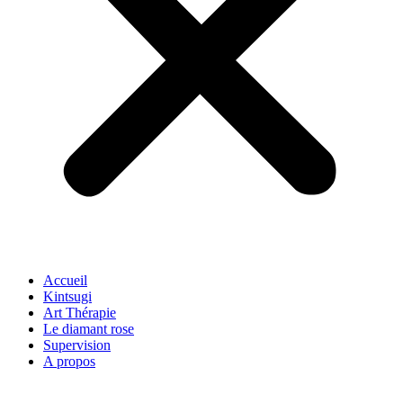
Accueil
Kintsugi
Art Thérapie
Le diamant rose
Supervision
A propos