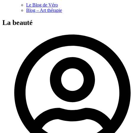
Le Blog de Véro
Blog – Art thérapie
La beauté