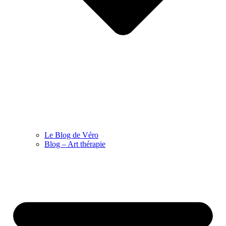
Le Blog de Véro
Blog – Art thérapie