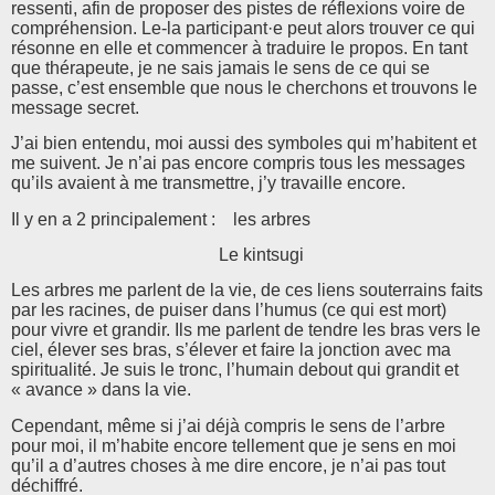
ressenti, afin de proposer des pistes de réflexions voire de
compréhension. Le-la participant·e peut alors trouver ce qui
résonne en elle et commencer à traduire le propos. En tant
que thérapeute, je ne sais jamais le sens de ce qui se
passe, c’est ensemble que nous le cherchons et trouvons le
message secret.
J’ai bien entendu, moi aussi des symboles qui m’habitent et
me suivent. Je n’ai pas encore compris tous les messages
qu’ils avaient à me transmettre, j’y travaille encore.
Il y en a 2 principalement : les arbres
Le kintsugi
Les arbres me parlent de la vie, de ces liens souterrains faits
par les racines, de puiser dans l’humus (ce qui est mort)
pour vivre et grandir. Ils me parlent de tendre les bras vers le
ciel, élever ses bras, s’élever et faire la jonction avec ma
spiritualité. Je suis le tronc, l’humain debout qui grandit et
« avance » dans la vie.
Cependant, même si j’ai déjà compris le sens de l’arbre
pour moi, il m’habite encore tellement que je sens en moi
qu’il a d’autres choses à me dire encore, je n’ai pas tout
déchiffré.