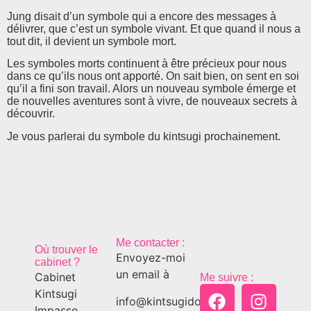
Jung disait d’un symbole qui a encore des messages à
délivrer, que c’est un symbole vivant. Et que quand il nous a
tout dit, il devient un symbole mort.
Les symboles morts continuent à être précieux pour nous
dans ce qu’ils nous ont apporté. On sait bien, on sent en soi
qu’il a fini son travail. Alors un nouveau symbole émerge et
de nouvelles aventures sont à vivre, de nouveaux secrets à
découvrir.
Je vous parlerai du symbole du kintsugi prochainement.
Me contacter :
Où trouver le
Envoyez-moi
cabinet ?
un email à
Cabinet
Me suivre :
Kintsugi
info@kintsugido.ch
Impasse