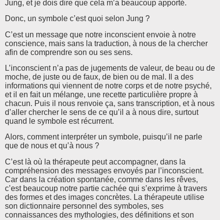
Jung, et je dois dire que cela m’a beaucoup apporté.
Donc, un symbole c’est quoi selon Jung ?
C’est un message que notre inconscient envoie à notre
conscience, mais sans la traduction, à nous de la chercher
afin de comprendre son ou ses sens.
L’inconscient n’a pas de jugements de valeur, de beau ou de
moche, de juste ou de faux, de bien ou de mal. Il a des
informations qui viennent de notre corps et de notre psyché,
et il en fait un mélange, une recette particulière propre à
chacun. Puis il nous renvoie ça, sans transcription, et à nous
d’aller chercher le sens de ce qu’il a à nous dire, surtout
quand le symbole est récurrent.
Alors, comment interpréter un symbole, puisqu’il ne parle
que de nous et qu’à nous ?
C’est là où la thérapeute peut accompagner, dans la
compréhension des messages envoyés par l’inconscient.
Car dans la création spontanée, comme dans les rêves,
c’est beaucoup notre partie cachée qui s’exprime à travers
des formes et des images concrètes. La thérapeute utilise
son dictionnaire personnel des symboles, ses
connaissances des mythologies, des définitions et son