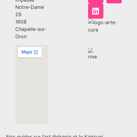
Notre-Dame
29
1608
Chapelle-sur-
Oron
Nos guides sur l’art thérapie et le Kintsugi