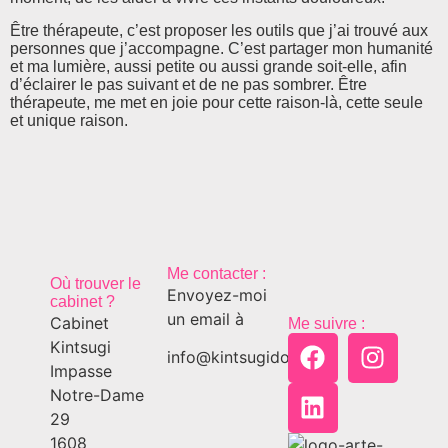
Être thérapeute, c’est proposer les outils que j’ai trouvé aux
personnes que j’accompagne. C’est partager mon humanité
et ma lumière, aussi petite ou aussi grande soit-elle, afin
d’éclairer le pas suivant et de ne pas sombrer. Être
thérapeute, me met en joie pour cette raison-là, cette seule
et unique raison.
Me contacter :
Où trouver le
Envoyez-moi
cabinet ?
un email à
Cabinet
Me suivre :
Kintsugi
info@kintsugido.ch
Impasse
Notre-Dame
29
1608