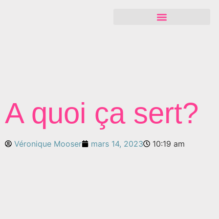
A quoi ça sert?
Véronique Mooser
mars 14, 2023
10:19 am