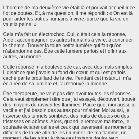
L’homme de ma deuxième vie était là et pouvait accueillir ce
flot de doutes. Et, à ma question, il me répondit : « On est là
pour aider les autres humains à vivre, parce que la vie en
vaut la peine. »
Cela m’a fait un électrochoc. Oui, c’était cela la réponse,
Aider, accompagner les autres humains à vivre, à continuer
le chemin. Trouver la toute petite lumière qui fait qu’on
n’abandonne pas. Être cette lumière parfois et l’offrir aux
autres, au monde.
Cette réponse m’a bouleversée car, avec des mots simples,
il disait ce que j’avais au fond du cœur, et qui est parfois
caché par le brouillard de la vie. Pendant cet instant, il m’a
éclairée de sa lumière et j’ai retrouvé la mienne.
Être thérapeute, ne veut pas dire avoir toutes les réponses.
Cela veut simplement dire que j’ai essayé, découvert, trouvé
des moyens de raviver les flammes. Parce que, moi aussi, je
vacille et j’ai besoin des autres pour m’aider. Moi aussi, je
traverse des tunnels sombres, des nuits de doutes ou des
tristesses en abîmes. Alors, quand je retrouve ma force, je
souhaite éclairer celles et ceux qui traversent les moments
difficiles de la vie afin de les illuminer de ma flamme, un
moment, de les aider à vivre ces instants douloureux.