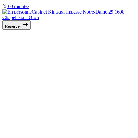
60 minutes
Cabinet Kintsugi Impasse Notre-Dame 29 1608
Chapelle-sur-Oron
Réserver